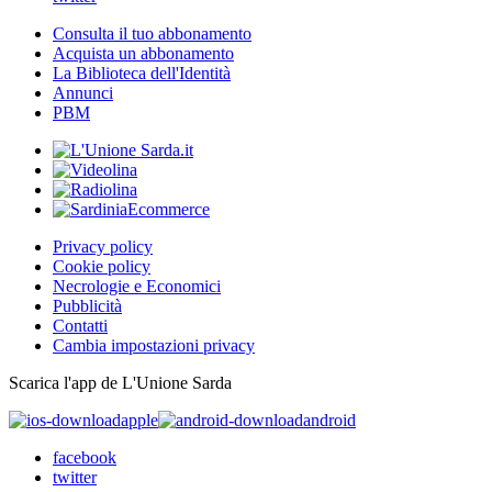
Consulta il tuo abbonamento
Acquista un abbonamento
La Biblioteca dell'Identità
Annunci
PBM
Privacy policy
Cookie policy
Necrologie e Economici
Pubblicità
Contatti
Cambia impostazioni privacy
Scarica l'app de L'Unione Sarda
apple
android
facebook
twitter