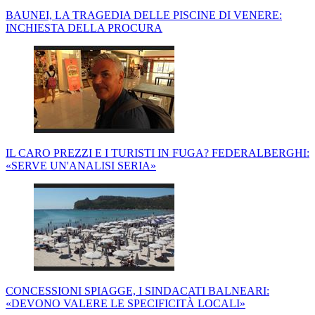
BAUNEI, LA TRAGEDIA DELLE PISCINE DI VENERE:
INCHIESTA DELLA PROCURA
IL CARO PREZZI E I TURISTI IN FUGA? FEDERALBERGHI:
«SERVE UN'ANALISI SERIA»
CONCESSIONI SPIAGGE, I SINDACATI BALNEARI:
«DEVONO VALERE LE SPECIFICITÀ LOCALI»