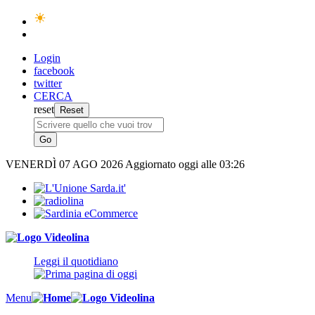
Login
facebook
twitter
CERCA
reset
VENERDÌ
07 AGO 2026
Aggiornato oggi alle 03:26
Leggi il quotidiano
Menu