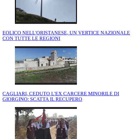
EOLICO NELL'ORISTANESE, UN VERTICE NAZIONALE
CON TUTTE LE REGIONI
CAGLIARI, CEDUTO L'EX CARCERE MINORILE DI
GIORGINO: SCATTA IL RECUPERO