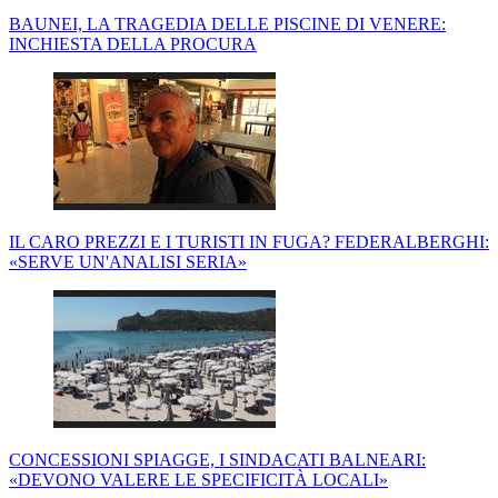
BAUNEI, LA TRAGEDIA DELLE PISCINE DI VENERE:
INCHIESTA DELLA PROCURA
IL CARO PREZZI E I TURISTI IN FUGA? FEDERALBERGHI:
«SERVE UN'ANALISI SERIA»
CONCESSIONI SPIAGGE, I SINDACATI BALNEARI:
«DEVONO VALERE LE SPECIFICITÀ LOCALI»