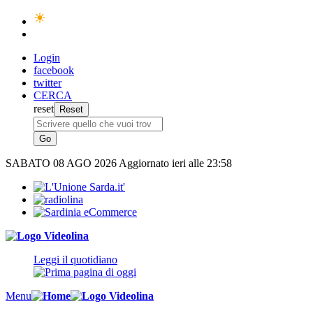
Login
facebook
twitter
CERCA
reset
SABATO
08 AGO 2026
Aggiornato ieri alle 23:58
Leggi il quotidiano
Menu