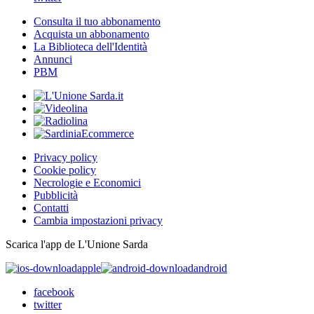
Consulta il tuo abbonamento
Acquista un abbonamento
La Biblioteca dell'Identità
Annunci
PBM
Privacy policy
Cookie policy
Necrologie e Economici
Pubblicità
Contatti
Cambia impostazioni privacy
Scarica l'app de L'Unione Sarda
apple
android
facebook
twitter