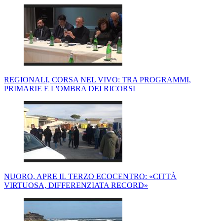
REGIONALI, CORSA NEL VIVO: TRA PROGRAMMI,
PRIMARIE E L'OMBRA DEI RICORSI
NUORO, APRE IL TERZO ECOCENTRO: «CITTÀ
VIRTUOSA, DIFFERENZIATA RECORD»