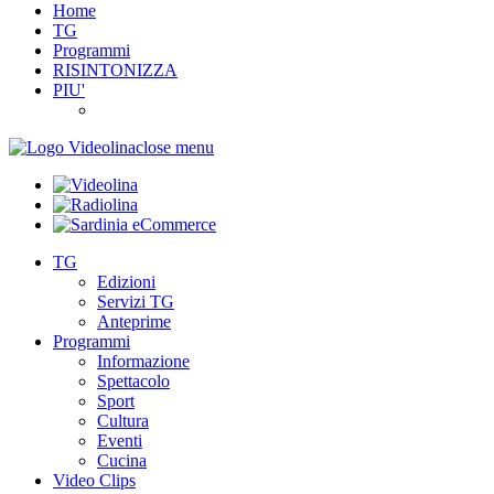
Home
TG
Programmi
RISINTONIZZA
PIU'
close menu
TG
Edizioni
Servizi TG
Anteprime
Programmi
Informazione
Spettacolo
Sport
Cultura
Eventi
Cucina
Video Clips