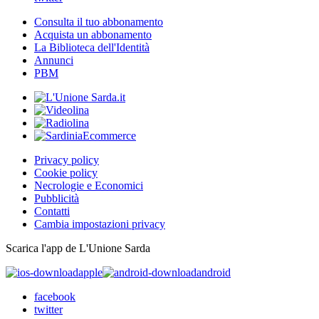
Consulta il tuo abbonamento
Acquista un abbonamento
La Biblioteca dell'Identità
Annunci
PBM
Privacy policy
Cookie policy
Necrologie e Economici
Pubblicità
Contatti
Cambia impostazioni privacy
Scarica l'app de L'Unione Sarda
apple
android
facebook
twitter