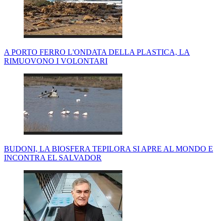
A PORTO FERRO L'ONDATA DELLA PLASTICA, LA
RIMUOVONO I VOLONTARI
BUDONI, LA BIOSFERA TEPILORA SI APRE AL MONDO E
INCONTRA EL SALVADOR