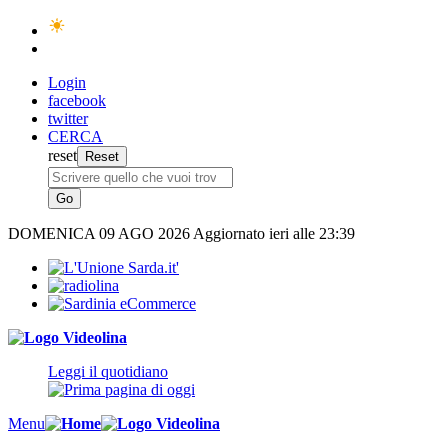
Login
facebook
twitter
CERCA
reset
DOMENICA
09 AGO 2026
Aggiornato ieri alle 23:39
Leggi il quotidiano
Menu