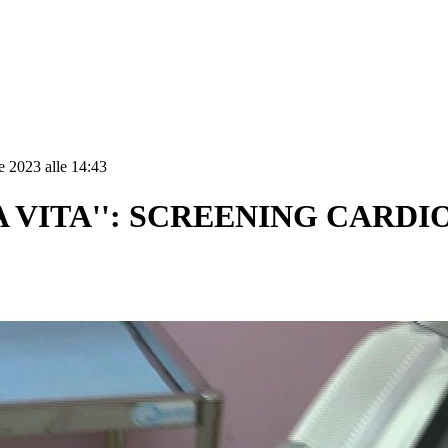
e 2023 alle 14:43
LA VITA'': SCREENING CARD