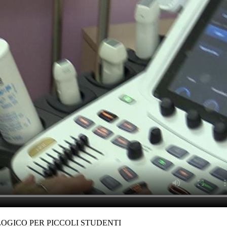
OLOGICO PER PICCOLI STUDENTI