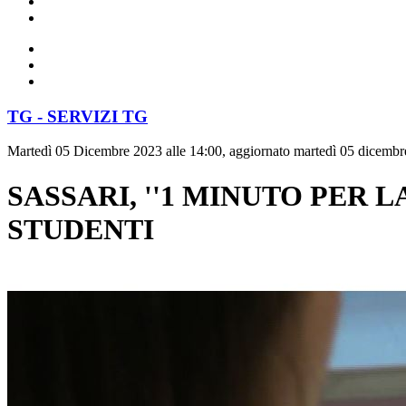
TG - SERVIZI TG
Martedì 05 Dicembre 2023 alle 14:00, aggiornato martedì 05 dicembr
SASSARI, ''1 MINUTO PER 
STUDENTI