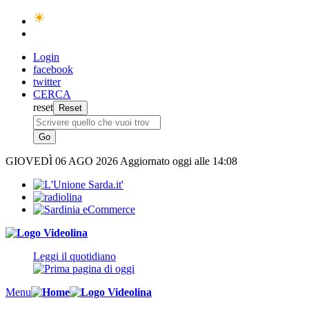
Login
facebook
twitter
CERCA
reset
GIOVEDÌ
06 AGO 2026
Aggiornato oggi alle 14:08
Leggi il quotidiano
Menu