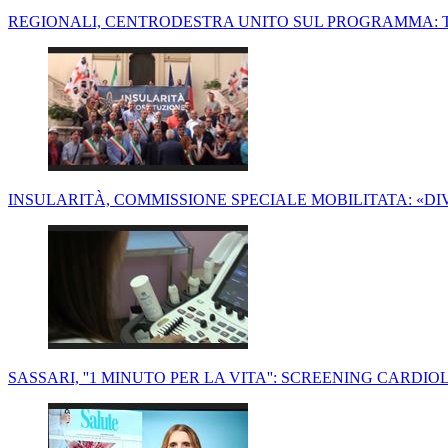
REGIONALI, CENTRODESTRA UNITO SUL PROGRAMMA: 
INSULARITÀ, COMMISSIONE SPECIALE MOBILITATA: «D
SASSARI, ''1 MINUTO PER LA VITA'': SCREENING CARDI