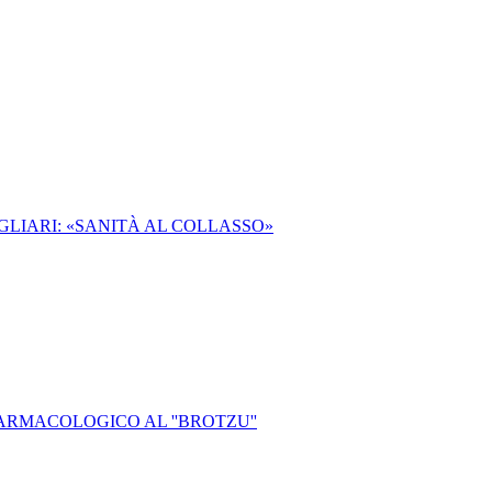
AGLIARI: «SANITÀ AL COLLASSO»
ARMACOLOGICO AL ''BROTZU''