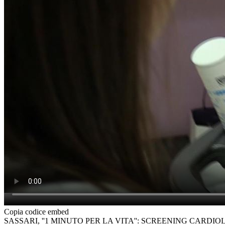
Copia codice embed
SASSARI, ''1 MINUTO PER LA VITA'': SCREENING CARDI