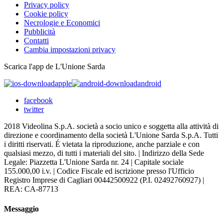
Privacy policy
Cookie policy
Necrologie e Economici
Pubblicità
Contatti
Cambia impostazioni privacy
Scarica l'app de L'Unione Sarda
apple
android
facebook
twitter
2018 Videolina S.p.A. società a socio unico e soggetta alla attività di
direzione e coordinamento della società L'Unione Sarda S.p.A. Tutti
i diritti riservati. É vietata la riproduzione, anche parziale e con
qualsiasi mezzo, di tutti i materiali del sito. | Indirizzo della Sede
Legale: Piazzetta L'Unione Sarda nr. 24 | Capitale sociale
155.000,00 i.v. | Codice Fiscale ed iscrizione presso l'Ufficio
Registro Imprese di Cagliari 00442500922 (P.I. 02492760927) |
REA: CA-87713
Messaggio