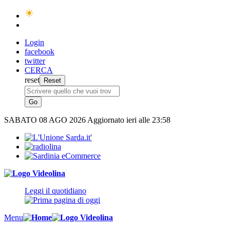
Login
facebook
twitter
CERCA
reset
SABATO
08 AGO 2026
Aggiornato ieri alle 23:58
Leggi il quotidiano
Menu