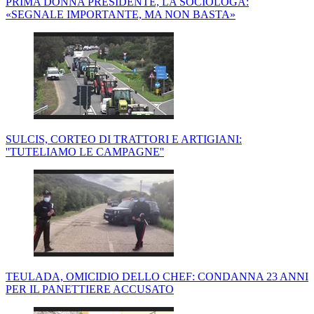
PRIMA DONNA PRESIDENTE, LA SOCIOLOGA:
«SEGNALE IMPORTANTE, MA NON BASTA»
SULCIS, CORTEO DI TRATTORI E ARTIGIANI:
''TUTELIAMO LE CAMPAGNE''
TEULADA, OMICIDIO DELLO CHEF: CONDANNA 23 ANNI
PER IL PANETTIERE ACCUSATO