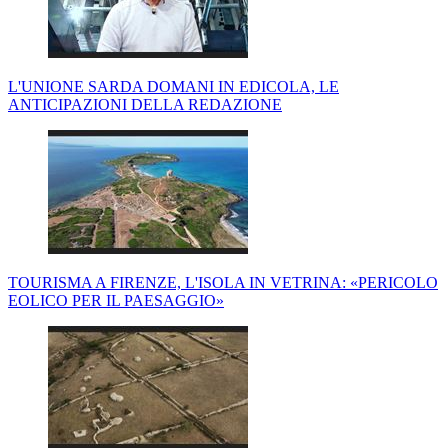
L'UNIONE SARDA DOMANI IN EDICOLA, LE
ANTICIPAZIONI DELLA REDAZIONE
TOURISMA A FIRENZE, L'ISOLA IN VETRINA: «PERICOLO
EOLICO PER IL PAESAGGIO»