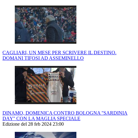
CAGLIARI, UN MESE PER SCRIVERE IL DESTINO.
DOMANI TIFOSI AD ASSEMINELLO
DINAMO, DOMENICA CONTRO BOLOGNA ''SARDINIA
DAY'' CON LA MAGLIA SPECIALE
Edizione del 28 feb 2024 23:00