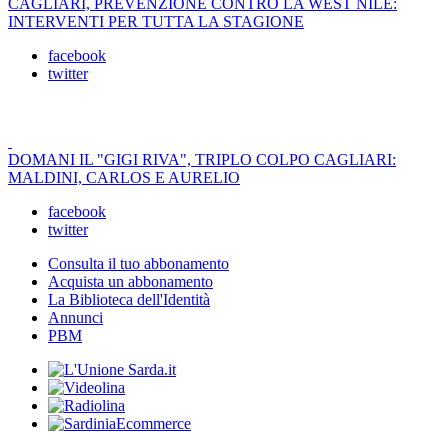
CAGLIARI, PREVENZIONE CONTRO LA WEST NILE:
INTERVENTI PER TUTTA LA STAGIONE
facebook
twitter
DOMANI IL "GIGI RIVA", TRIPLO COLPO CAGLIARI:
MALDINI, CARLOS E AURELIO
facebook
twitter
Consulta il tuo abbonamento
Acquista un abbonamento
La Biblioteca dell'Identità
Annunci
PBM