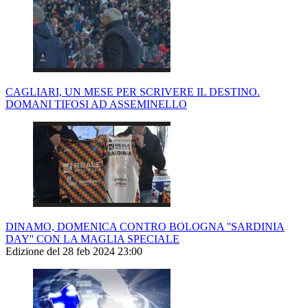
CAGLIARI, UN MESE PER SCRIVERE IL DESTINO.
DOMANI TIFOSI AD ASSEMINELLO
DINAMO, DOMENICA CONTRO BOLOGNA ''SARDINIA
DAY'' CON LA MAGLIA SPECIALE
Edizione del 28 feb 2024 23:00