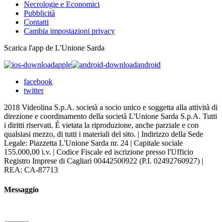
Necrologie e Economici
Pubblicità
Contatti
Cambia impostazioni privacy
Scarica l'app de L'Unione Sarda
apple
android
facebook
twitter
2018 Videolina S.p.A. società a socio unico e soggetta alla attività di
direzione e coordinamento della società L'Unione Sarda S.p.A. Tutti
i diritti riservati. É vietata la riproduzione, anche parziale e con
qualsiasi mezzo, di tutti i materiali del sito. | Indirizzo della Sede
Legale: Piazzetta L'Unione Sarda nr. 24 | Capitale sociale
155.000,00 i.v. | Codice Fiscale ed iscrizione presso l'Ufficio
Registro Imprese di Cagliari 00442500922 (P.I. 02492760927) |
REA: CA-87713
Messaggio