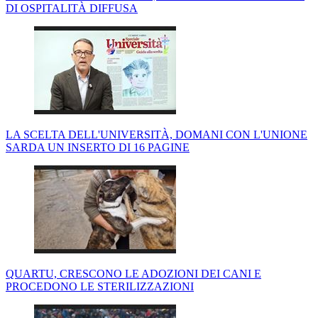
DI OSPITALITÀ DIFFUSA
LA SCELTA DELL'UNIVERSITÀ, DOMANI CON L'UNIONE
SARDA UN INSERTO DI 16 PAGINE
QUARTU, CRESCONO LE ADOZIONI DEI CANI E
PROCEDONO LE STERILIZZAZIONI