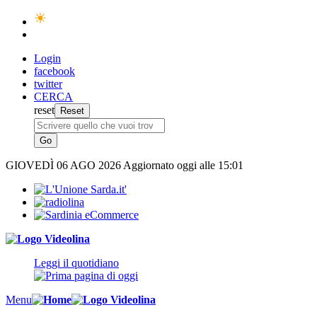
Login
facebook
twitter
CERCA
reset
GIOVEDÌ
06 AGO 2026
Aggiornato oggi alle 15:01
Leggi il quotidiano
Menu