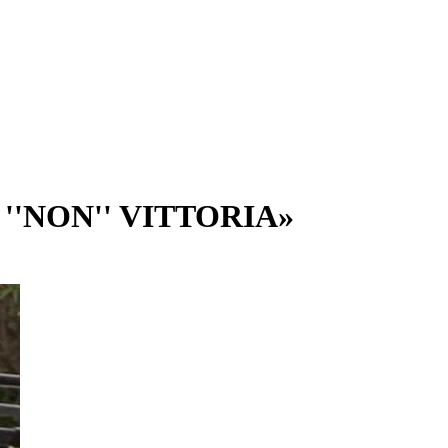
''NON'' VITTORIA»