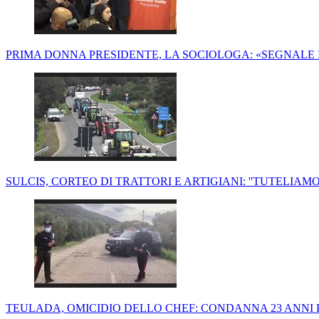
PRIMA DONNA PRESIDENTE, LA SOCIOLOGA: «SEGNALE
SULCIS, CORTEO DI TRATTORI E ARTIGIANI: ''TUTELIAM
TEULADA, OMICIDIO DELLO CHEF: CONDANNA 23 ANNI 