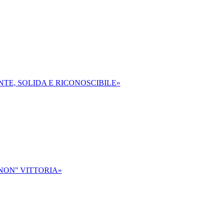
NTE, SOLIDA E RICONOSCIBILE»
NON'' VITTORIA»