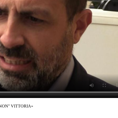
NON'' VITTORIA»