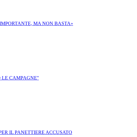
 IMPORTANTE, MA NON BASTA»
O LE CAMPAGNE''
PER IL PANETTIERE ACCUSATO