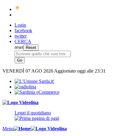
Login
facebook
twitter
CERCA
reset
VENERDÌ
07 AGO 2026
Aggiornato oggi alle 23:31
Leggi il quotidiano
Menu