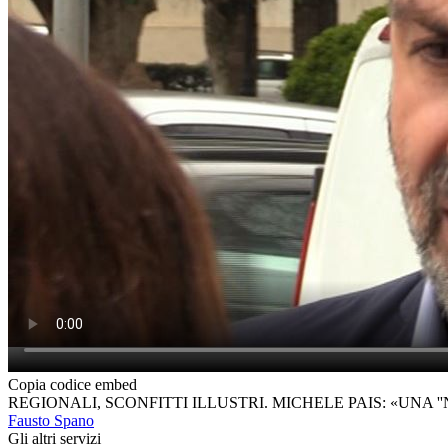
Copia codice embed
REGIONALI, SCONFITTI ILLUSTRI. MICHELE PAIS: «UNA ''
Fausto Spano
Gli altri servizi