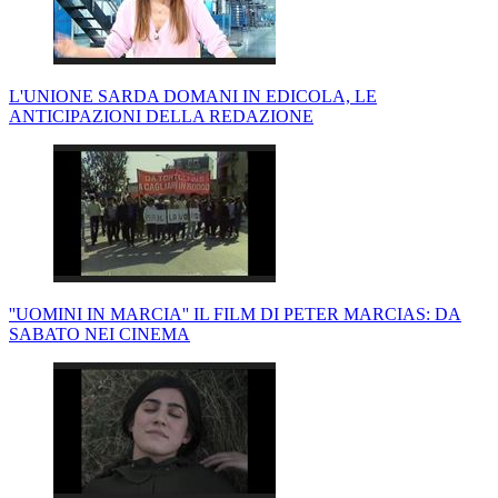
L'UNIONE SARDA DOMANI IN EDICOLA, LE
ANTICIPAZIONI DELLA REDAZIONE
''UOMINI IN MARCIA'' IL FILM DI PETER MARCIAS: DA
SABATO NEI CINEMA