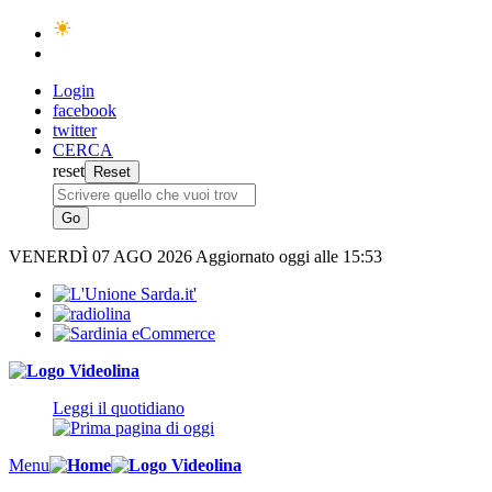
Login
facebook
twitter
CERCA
reset
VENERDÌ
07 AGO 2026
Aggiornato oggi alle 15:53
Leggi il quotidiano
Menu