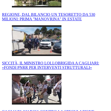
REGIONE, DAL BILANCIO UN TESORETTO DA 530
MILIONI: PRIMA ''MANOVRINA'' IN ESTATE
SICCITÀ, IL MINISTRO LOLLOBRIGIDA A CAGLIARI:
«FONDI PNRR PER INTERVENTI STRUTTURALI»