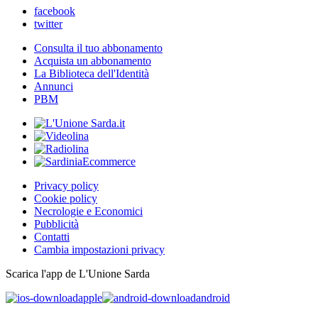
facebook
twitter
Consulta il tuo abbonamento
Acquista un abbonamento
La Biblioteca dell'Identità
Annunci
PBM
Privacy policy
Cookie policy
Necrologie e Economici
Pubblicità
Contatti
Cambia impostazioni privacy
Scarica l'app de L'Unione Sarda
apple
android