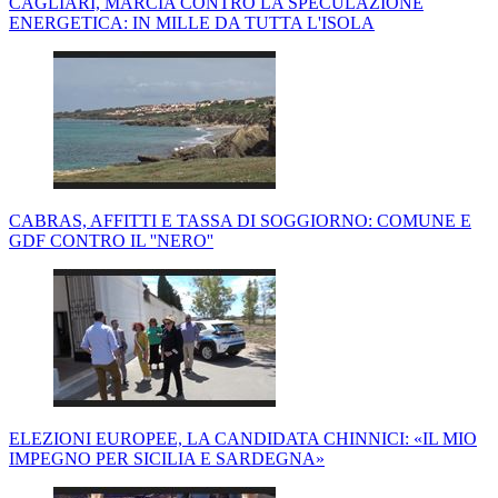
CAGLIARI, MARCIA CONTRO LA SPECULAZIONE
ENERGETICA: IN MILLE DA TUTTA L'ISOLA
CABRAS, AFFITTI E TASSA DI SOGGIORNO: COMUNE E
GDF CONTRO IL ''NERO''
ELEZIONI EUROPEE, LA CANDIDATA CHINNICI: «IL MIO
IMPEGNO PER SICILIA E SARDEGNA»