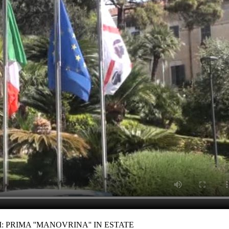
 PRIMA ''MANOVRINA'' IN ESTATE