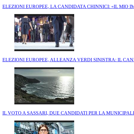
ELEZIONI EUROPEE, LA CANDIDATA CHINNICI: «IL MIO 
ELEZIONI EUROPEE, ALLEANZA VERDI SINISTRA: IL C
IL VOTO A SASSARI, DUE CANDIDATI PER LA MUNICIPA