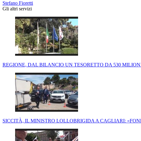
Stefano Fioretti
Gli altri servizi
REGIONE, DAL BILANCIO UN TESORETTO DA 530 MILIONI:
SICCITÀ, IL MINISTRO LOLLOBRIGIDA A CAGLIARI: «FO