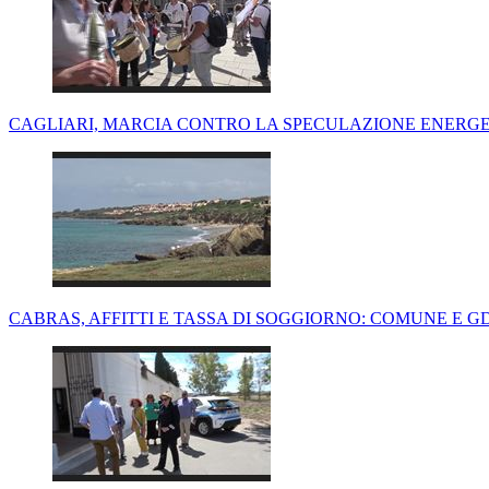
CAGLIARI, MARCIA CONTRO LA SPECULAZIONE ENERGET
CABRAS, AFFITTI E TASSA DI SOGGIORNO: COMUNE E GDF