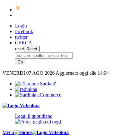
Login
facebook
twitter
CERCA
reset
VENERDÌ
07 AGO 2026
Aggiornato oggi alle 14:04
Leggi il quotidiano
Menu