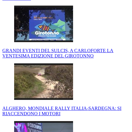
GRANDI EVENTI DEL SULCIS, A CARLOFORTE LA
VENTESIMA EDIZIONE DEL GIROTONNO
ALGHERO, MONDIALE RALLY ITALIA-SARDEGNA: SI
RIACCENDONO I MOTORI