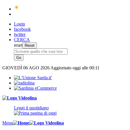
Login
facebook
twitter
CERCA
reset
GIOVEDÌ
06 AGO 2026
Aggiornato oggi alle 00:11
Leggi il quotidiano
Menu