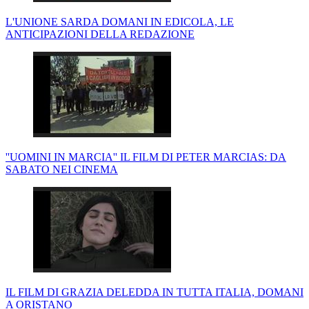
L'UNIONE SARDA DOMANI IN EDICOLA, LE
ANTICIPAZIONI DELLA REDAZIONE
''UOMINI IN MARCIA'' IL FILM DI PETER MARCIAS: DA
SABATO NEI CINEMA
IL FILM DI GRAZIA DELEDDA IN TUTTA ITALIA, DOMANI
A ORISTANO