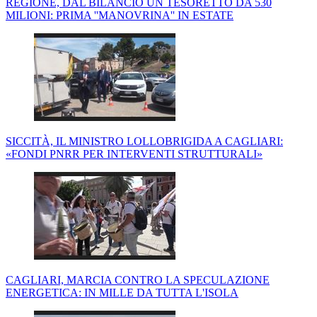
REGIONE, DAL BILANCIO UN TESORETTO DA 530
MILIONI: PRIMA ''MANOVRINA'' IN ESTATE
SICCITÀ, IL MINISTRO LOLLOBRIGIDA A CAGLIARI:
«FONDI PNRR PER INTERVENTI STRUTTURALI»
CAGLIARI, MARCIA CONTRO LA SPECULAZIONE
ENERGETICA: IN MILLE DA TUTTA L'ISOLA