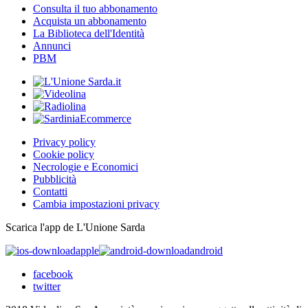
Consulta il tuo abbonamento
Acquista un abbonamento
La Biblioteca dell'Identità
Annunci
PBM
Privacy policy
Cookie policy
Necrologie e Economici
Pubblicità
Contatti
Cambia impostazioni privacy
Scarica l'app de L'Unione Sarda
apple
android
facebook
twitter