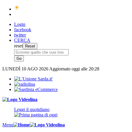
Login
facebook
twitter
CERCA
reset
LUNEDÌ
10 AGO 2026
Aggiornato oggi alle 20:28
Leggi il quotidiano
Menu