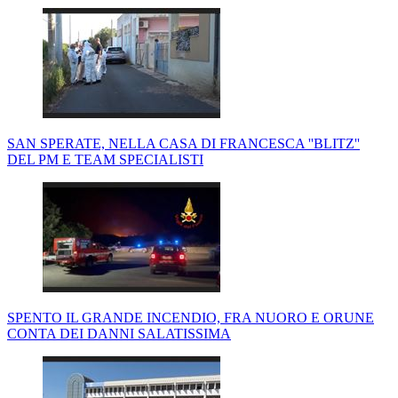
SAN SPERATE, NELLA CASA DI FRANCESCA ''BLITZ''
DEL PM E TEAM SPECIALISTI
SPENTO IL GRANDE INCENDIO, FRA NUORO E ORUNE
CONTA DEI DANNI SALATISSIMA