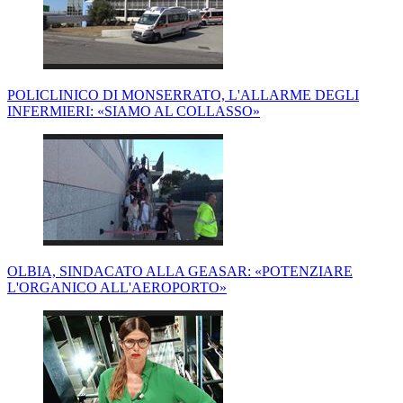
POLICLINICO DI MONSERRATO, L'ALLARME DEGLI
INFERMIERI: «SIAMO AL COLLASSO»
OLBIA, SINDACATO ALLA GEASAR: «POTENZIARE
L'ORGANICO ALL'AEROPORTO»