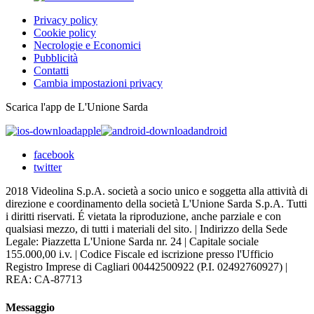
Privacy policy
Cookie policy
Necrologie e Economici
Pubblicità
Contatti
Cambia impostazioni privacy
Scarica l'app de L'Unione Sarda
apple
android
facebook
twitter
2018 Videolina S.p.A. società a socio unico e soggetta alla attività di
direzione e coordinamento della società L'Unione Sarda S.p.A. Tutti
i diritti riservati. É vietata la riproduzione, anche parziale e con
qualsiasi mezzo, di tutti i materiali del sito. | Indirizzo della Sede
Legale: Piazzetta L'Unione Sarda nr. 24 | Capitale sociale
155.000,00 i.v. | Codice Fiscale ed iscrizione presso l'Ufficio
Registro Imprese di Cagliari 00442500922 (P.I. 02492760927) |
REA: CA-87713
Messaggio