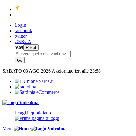
Login
facebook
twitter
CERCA
reset
SABATO
08 AGO 2026
Aggiornato ieri alle 23:58
Leggi il quotidiano
Menu