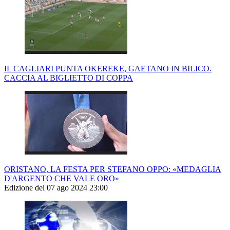
IL CAGLIARI PUNTA OKEREKE, GAETANO IN BILICO.
CACCIA AL BIGLIETTO DI COPPA
ORISTANO, LA FESTA PER STEFANO OPPO: «MEDAGLIA
D'ARGENTO CHE VALE ORO»
Edizione del 07 ago 2024 23:00