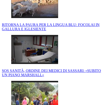
RITORNA LA PAURA PER LA LINGUA BLU: FOCOLAI IN
GALLURA E IGLESIENTE
SOS SANITÀ, ORDINE DEI MEDICI DI SASSARI: «SUBITO
UN PIANO MARSHALL»