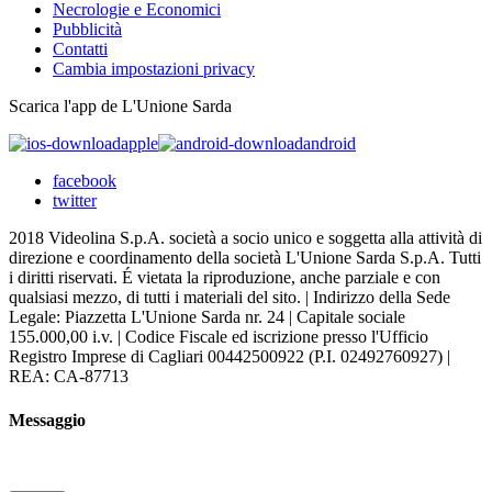
Necrologie e Economici
Pubblicità
Contatti
Cambia impostazioni privacy
Scarica l'app de L'Unione Sarda
apple
android
facebook
twitter
2018 Videolina S.p.A. società a socio unico e soggetta alla attività di
direzione e coordinamento della società L'Unione Sarda S.p.A. Tutti
i diritti riservati. É vietata la riproduzione, anche parziale e con
qualsiasi mezzo, di tutti i materiali del sito. | Indirizzo della Sede
Legale: Piazzetta L'Unione Sarda nr. 24 | Capitale sociale
155.000,00 i.v. | Codice Fiscale ed iscrizione presso l'Ufficio
Registro Imprese di Cagliari 00442500922 (P.I. 02492760927) |
REA: CA-87713
Messaggio