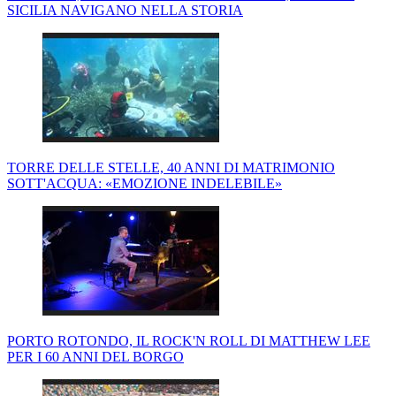
SICILIA NAVIGANO NELLA STORIA
TORRE DELLE STELLE, 40 ANNI DI MATRIMONIO
SOTT'ACQUA: «EMOZIONE INDELEBILE»
PORTO ROTONDO, IL ROCK'N ROLL DI MATTHEW LEE
PER I 60 ANNI DEL BORGO