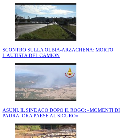
SCONTRO SULLA OLBIA-ARZACHENA: MORTO
L'AUTISTA DEL CAMION
ASUNI, IL SINDACO DOPO IL ROGO: «MOMENTI DI
PAURA, ORA PAESE AL SICURO»