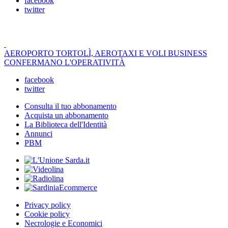
facebook
twitter
AEROPORTO TORTOLÌ, AEROTAXI E VOLI BUSINESS
CONFERMANO L'OPERATIVITÀ
facebook
twitter
Consulta il tuo abbonamento
Acquista un abbonamento
La Biblioteca dell'Identità
Annunci
PBM
Privacy policy
Cookie policy
Necrologie e Economici