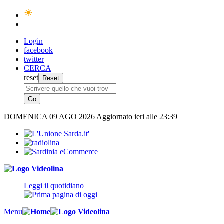
Login
facebook
twitter
CERCA
reset
DOMENICA
09 AGO 2026
Aggiornato ieri alle 23:39
Leggi il quotidiano
Menu