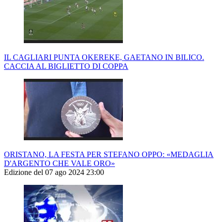
IL CAGLIARI PUNTA OKEREKE, GAETANO IN BILICO.
CACCIA AL BIGLIETTO DI COPPA
ORISTANO, LA FESTA PER STEFANO OPPO: «MEDAGLIA
D'ARGENTO CHE VALE ORO»
Edizione del 07 ago 2024 23:00