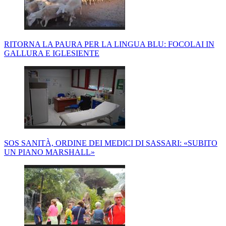
RITORNA LA PAURA PER LA LINGUA BLU: FOCOLAI IN
GALLURA E IGLESIENTE
SOS SANITÀ, ORDINE DEI MEDICI DI SASSARI: «SUBITO
UN PIANO MARSHALL»