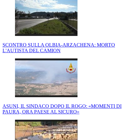
SCONTRO SULLA OLBIA-ARZACHENA: MORTO
L'AUTISTA DEL CAMION
ASUNI, IL SINDACO DOPO IL ROGO: «MOMENTI DI
PAURA, ORA PAESE AL SICURO»