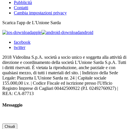
Pubblicità
Contatti
Cambia impostazioni privacy
Scarica l'app de L'Unione Sarda
apple
android
facebook
twitter
2018 Videolina S.p.A. società a socio unico e soggetta alla attività di
direzione e coordinamento della società L'Unione Sarda S.p.A. Tutti
i diritti riservati. É vietata la riproduzione, anche parziale e con
qualsiasi mezzo, di tutti i materiali del sito. | Indirizzo della Sede
Legale: Piazzetta L'Unione Sarda nr. 24 | Capitale sociale
155.000,00 i.v. | Codice Fiscale ed iscrizione presso l'Ufficio
Registro Imprese di Cagliari 00442500922 (P.I. 02492760927) |
REA: CA-87713
Messaggio
Chiudi