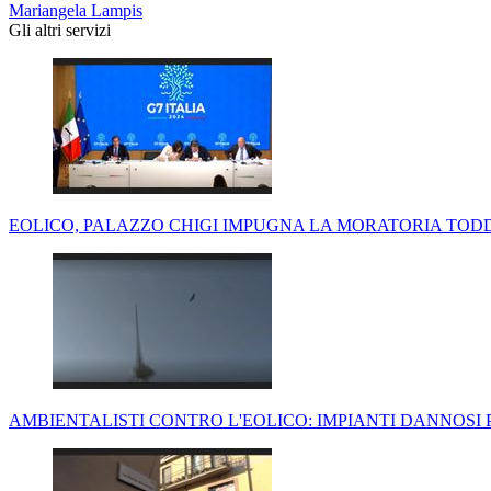
Mariangela Lampis
Gli altri servizi
EOLICO, PALAZZO CHIGI IMPUGNA LA MORATORIA TO
AMBIENTALISTI CONTRO L'EOLICO: IMPIANTI DANNOSI 