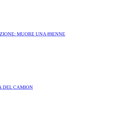
AZIONE: MUORE UNA 89ENNE
A DEL CAMION