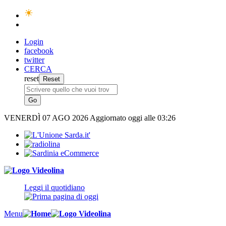
Login
facebook
twitter
CERCA
reset
VENERDÌ
07 AGO 2026
Aggiornato oggi alle 03:26
Leggi il quotidiano
Menu