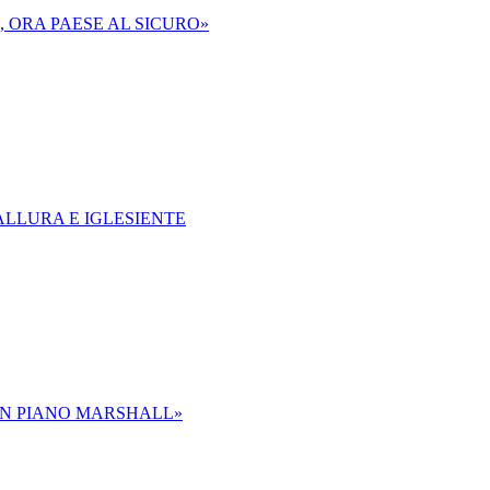
, ORA PAESE AL SICURO»
ALLURA E IGLESIENTE
 UN PIANO MARSHALL»