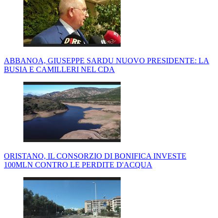
ABBANOA, GIUSEPPE SARDU NUOVO PRESIDENTE: LA
BUSIA E CAMILLERI NEL CDA
ORISTANO, IL CONSORZIO DI BONIFICA INVESTE
100MLN CONTRO LE PERDITE D'ACQUA