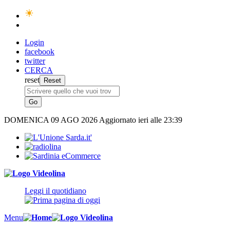
Login
facebook
twitter
CERCA
reset
DOMENICA
09 AGO 2026
Aggiornato ieri alle 23:39
Leggi il quotidiano
Menu