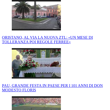
ORISTANO, AL VIA LA NUOVA ZTL: «UN MESE DI
TOLLERANZA POI REGOLE FERREE»
PAU, GRANDE FESTA IN PAESE PER I 101 ANNI DI DON
MODESTO FLORIS