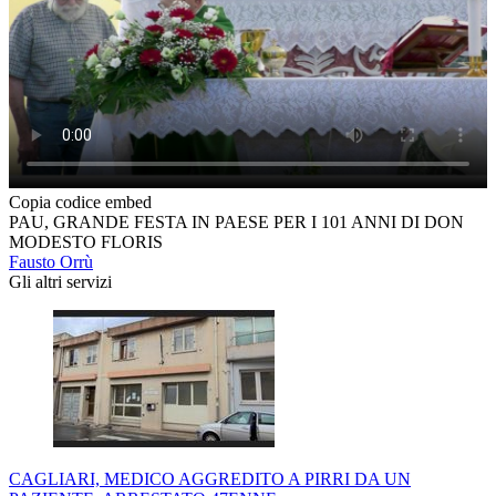
Copia codice embed
PAU, GRANDE FESTA IN PAESE PER I 101 ANNI DI DON
MODESTO FLORIS
Fausto Orrù
Gli altri servizi
CAGLIARI, MEDICO AGGREDITO A PIRRI DA UN