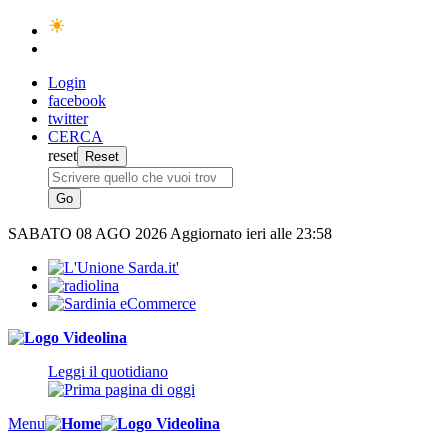
Login
facebook
twitter
CERCA
reset
SABATO
08 AGO 2026
Aggiornato ieri alle 23:58
Leggi il quotidiano
Menu