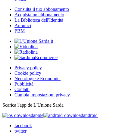
Consulta il tuo abbonamento
Acquista un abbonamento
La Biblioteca dell'Identità
Annunci
PBM
Privacy policy
Cookie policy
Necrologie e Economici
Pubblicità
Contatti
Cambia impostazioni privacy
Scarica l'app de L'Unione Sarda
apple
android
facebook
twitter