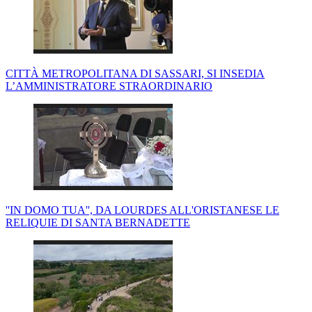
CITTÀ METROPOLITANA DI SASSARI, SI INSEDIA
L’AMMINISTRATORE STRAORDINARIO
''IN DOMO TUA'', DA LOURDES ALL'ORISTANESE LE
RELIQUIE DI SANTA BERNADETTE