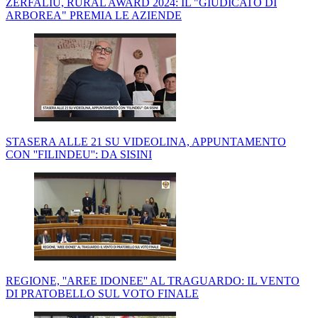
ZERFALIU, RURAL AWARD 2024: IL "GIUDICATO DI
ARBOREA" PREMIA LE AZIENDE
STASERA ALLE 21 SU VIDEOLINA, APPUNTAMENTO
CON ''FILINDEU'': DA SISINI
REGIONE, ''AREE IDONEE'' AL TRAGUARDO: IL VENTO
DI PRATOBELLO SUL VOTO FINALE