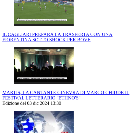
IL CAGLIARI PREPARA LA TRASFERTA CON UNA
FIORENTINA SOTTO SHOCK PER BOVE
MARTIS, LA CANTANTE GINEVRA DI MARCO CHIUDE IL
FESTIVAL LETTERARIO ''ETHNO'S''
Edizione del 03 dic 2024 13:30