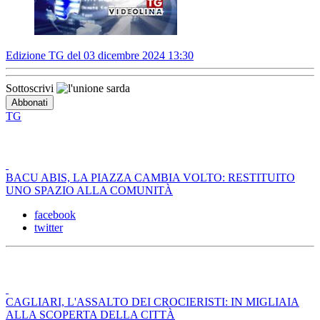
Edizione TG del 03 dicembre 2024 13:30
Sottoscrivi
TG
BACU ABIS, LA PIAZZA CAMBIA VOLTO: RESTITUITO
UNO SPAZIO ALLA COMUNITÀ
facebook
twitter
CAGLIARI, L'ASSALTO DEI CROCIERISTI: IN MIGLIAIA
ALLA SCOPERTA DELLA CITTÀ