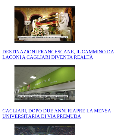
DESTINAZIONI FRANCESCANE, IL CAMMINO DA
LACONI A CAGLIARI DIVENTA REALTÀ
CAGLIARI, DOPO DUE ANNI RIAPRE LA MENSA
UNIVERSITARIA DI VIA PREMUDA