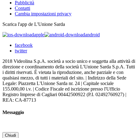
Pubblicità
Contatti
Cambia impostazioni privacy
Scarica l'app de L'Unione Sarda
apple
android
facebook
twitter
2018 Videolina S.p.A. società a socio unico e soggetta alla attività di
direzione e coordinamento della società L'Unione Sarda S.p.A. Tutti
i diritti riservati. É vietata la riproduzione, anche parziale e con
qualsiasi mezzo, di tutti i materiali del sito. | Indirizzo della Sede
Legale: Piazzetta L'Unione Sarda nr. 24 | Capitale sociale
155.000,00 i.v. | Codice Fiscale ed iscrizione presso l'Ufficio
Registro Imprese di Cagliari 00442500922 (P.I. 02492760927) |
REA: CA-87713
Messaggio
Chiudi