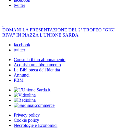
facebook
twitter
DOMANI LA PRESENTAZIONE DEL 2° TROFEO "GIGI
RIVA" IN PIAZZA L'UNIONE SARDA
facebook
twitter
Consulta il tuo abbonamento
Acquista un abbonamento
La Biblioteca dell'Identità
Annunci
PBM
Privacy policy
Cookie policy
Necrologie e Economici