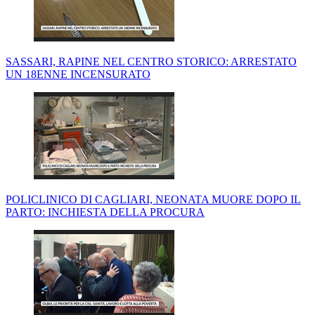
SASSARI, RAPINE NEL CENTRO STORICO: ARRESTATO
UN 18ENNE INCENSURATO
POLICLINICO DI CAGLIARI, NEONATA MUORE DOPO IL
PARTO: INCHIESTA DELLA PROCURA