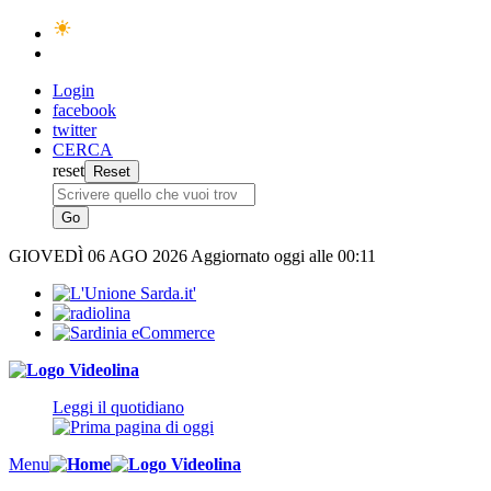
Login
facebook
twitter
CERCA
reset
GIOVEDÌ
06 AGO 2026
Aggiornato oggi alle 00:11
Leggi il quotidiano
Menu