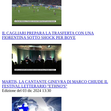
IL CAGLIARI PREPARA LA TRASFERTA CON UNA
FIORENTINA SOTTO SHOCK PER BOVE
MARTIS, LA CANTANTE GINEVRA DI MARCO CHIUDE IL
FESTIVAL LETTERARIO ''ETHNO'S''
Edizione del 03 dic 2024 13:30