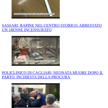
SASSARI, RAPINE NEL CENTRO STORICO: ARRESTATO
UN 18ENNE INCENSURATO
POLICLINICO DI CAGLIARI, NEONATA MUORE DOPO IL
PARTO: INCHIESTA DELLA PROCURA