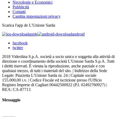
Necrologie e Economici
Pubblicità
Contatti
Cambia impostazioni privacy
Scarica l'app de L'Unione Sarda
apple
android
facebook
twitter
2018 Videolina S.p.A. società a socio unico e soggetta alla attività di
direzione e coordinamento della società L'Unione Sarda S.p.A. Tutti
i diritti riservati. É vietata la riproduzione, anche parziale e con
qualsiasi mezzo, di tutti i materiali del sito. | Indirizzo della Sede
Legale: Piazzetta L'Unione Sarda nr. 24 | Capitale sociale
155.000,00 i.v. | Codice Fiscale ed iscrizione presso l'Ufficio
Registro Imprese di Cagliari 00442500922 (P.I. 02492760927) |
REA: CA-87713
Messaggio