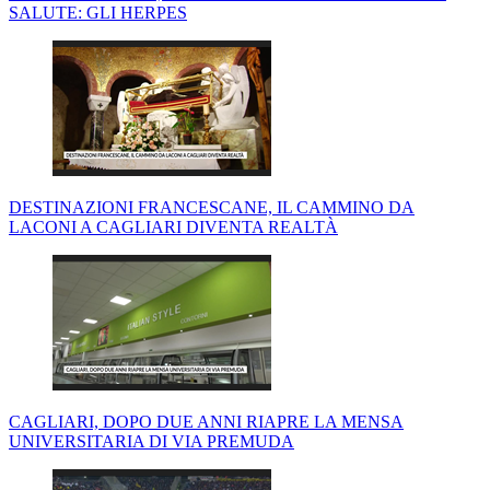
SALUTE: GLI HERPES
DESTINAZIONI FRANCESCANE, IL CAMMINO DA
LACONI A CAGLIARI DIVENTA REALTÀ
CAGLIARI, DOPO DUE ANNI RIAPRE LA MENSA
UNIVERSITARIA DI VIA PREMUDA