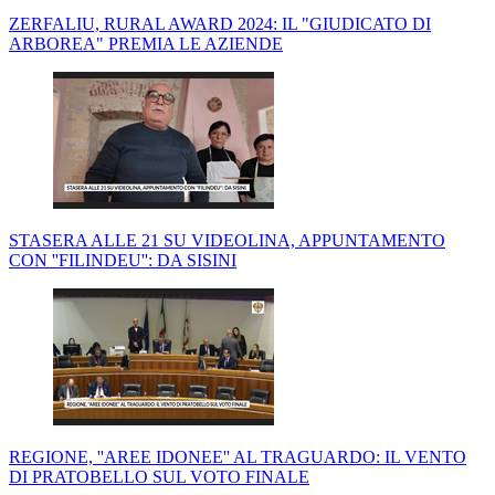
ZERFALIU, RURAL AWARD 2024: IL "GIUDICATO DI
ARBOREA" PREMIA LE AZIENDE
STASERA ALLE 21 SU VIDEOLINA, APPUNTAMENTO
CON ''FILINDEU'': DA SISINI
REGIONE, ''AREE IDONEE'' AL TRAGUARDO: IL VENTO
DI PRATOBELLO SUL VOTO FINALE