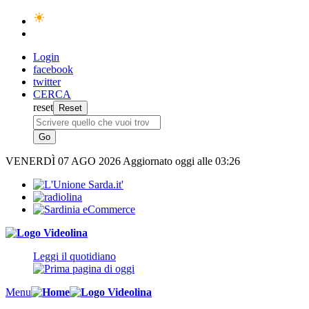
Login
facebook
twitter
CERCA
reset
VENERDÌ
07 AGO 2026
Aggiornato oggi alle 03:26
Leggi il quotidiano
Menu