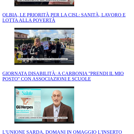
OLBIA, LE PRIORITÀ PER LA CISL: SANITÀ, LAVORO E
LOTTA ALLA POVERTÀ
GIORNATA DISABILITÀ: A CARBONIA ''PRENDI IL MIO
POSTO'' CON ASSOCIAZIONI E SCUOLE
L'UNIONE SARDA, DOMANI IN OMAGGIO L'INSERTO