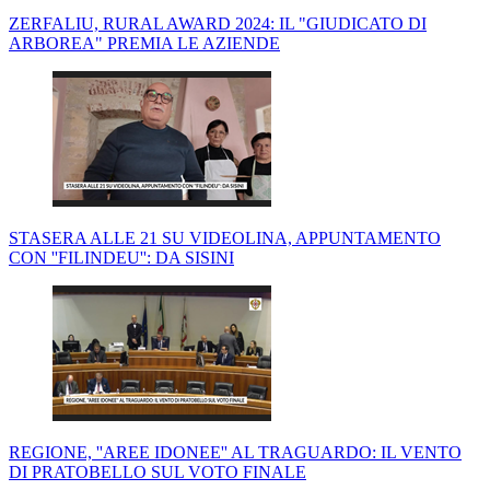
ZERFALIU, RURAL AWARD 2024: IL "GIUDICATO DI
ARBOREA" PREMIA LE AZIENDE
STASERA ALLE 21 SU VIDEOLINA, APPUNTAMENTO
CON ''FILINDEU'': DA SISINI
REGIONE, ''AREE IDONEE'' AL TRAGUARDO: IL VENTO
DI PRATOBELLO SUL VOTO FINALE