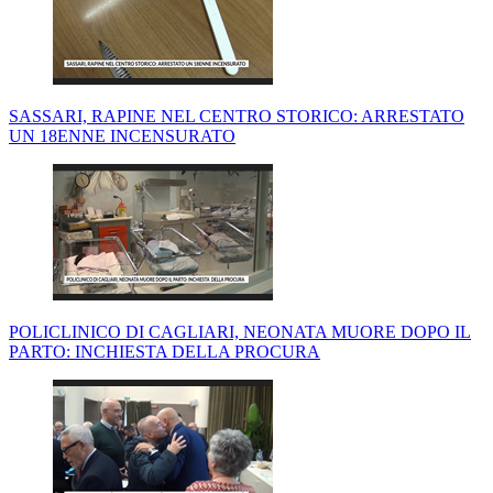
SASSARI, RAPINE NEL CENTRO STORICO: ARRESTATO
UN 18ENNE INCENSURATO
POLICLINICO DI CAGLIARI, NEONATA MUORE DOPO IL
PARTO: INCHIESTA DELLA PROCURA