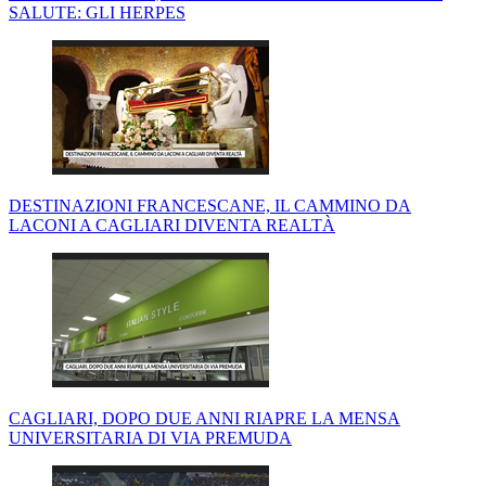
SALUTE: GLI HERPES
DESTINAZIONI FRANCESCANE, IL CAMMINO DA
LACONI A CAGLIARI DIVENTA REALTÀ
CAGLIARI, DOPO DUE ANNI RIAPRE LA MENSA
UNIVERSITARIA DI VIA PREMUDA