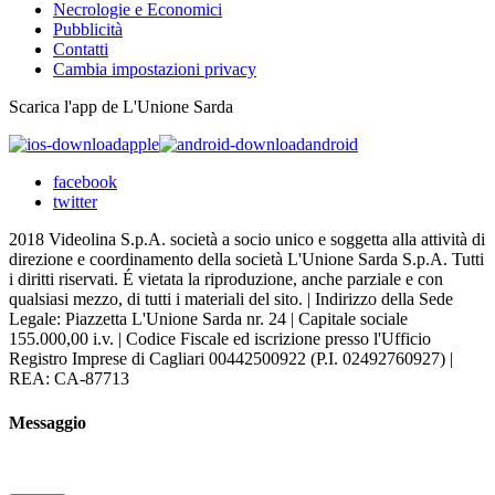
Necrologie e Economici
Pubblicità
Contatti
Cambia impostazioni privacy
Scarica l'app de L'Unione Sarda
apple
android
facebook
twitter
2018 Videolina S.p.A. società a socio unico e soggetta alla attività di
direzione e coordinamento della società L'Unione Sarda S.p.A. Tutti
i diritti riservati. É vietata la riproduzione, anche parziale e con
qualsiasi mezzo, di tutti i materiali del sito. | Indirizzo della Sede
Legale: Piazzetta L'Unione Sarda nr. 24 | Capitale sociale
155.000,00 i.v. | Codice Fiscale ed iscrizione presso l'Ufficio
Registro Imprese di Cagliari 00442500922 (P.I. 02492760927) |
REA: CA-87713
Messaggio