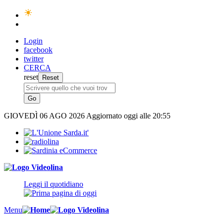
Login
facebook
twitter
CERCA
reset
GIOVEDÌ
06 AGO 2026
Aggiornato oggi alle 20:55
Leggi il quotidiano
Menu