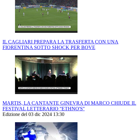
IL CAGLIARI PREPARA LA TRASFERTA CON UNA
FIORENTINA SOTTO SHOCK PER BOVE
MARTIS, LA CANTANTE GINEVRA DI MARCO CHIUDE IL
FESTIVAL LETTERARIO ''ETHNO'S''
Edizione del 03 dic 2024 13:30