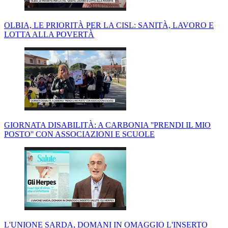
OLBIA, LE PRIORITÀ PER LA CISL: SANITÀ, LAVORO E
LOTTA ALLA POVERTÀ
GIORNATA DISABILITÀ: A CARBONIA ''PRENDI IL MIO
POSTO'' CON ASSOCIAZIONI E SCUOLE
L'UNIONE SARDA, DOMANI IN OMAGGIO L'INSERTO