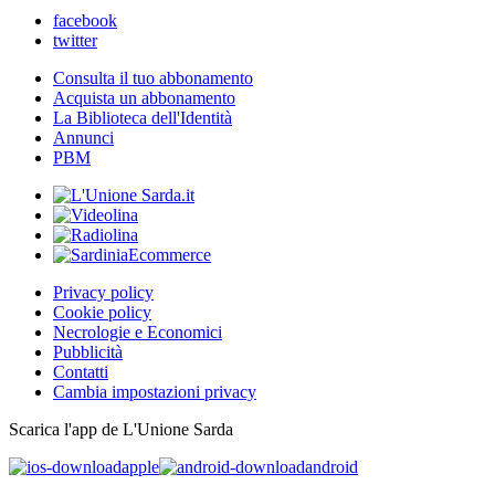
facebook
twitter
Consulta il tuo abbonamento
Acquista un abbonamento
La Biblioteca dell'Identità
Annunci
PBM
Privacy policy
Cookie policy
Necrologie e Economici
Pubblicità
Contatti
Cambia impostazioni privacy
Scarica l'app de L'Unione Sarda
apple
android