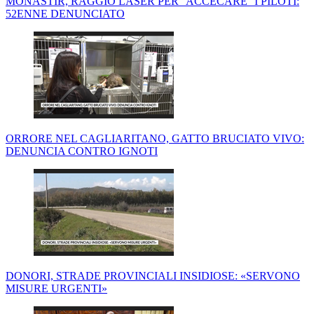
MONASTIR, RAGGIO LASER PER ''ACCECARE'' I PILOTI:
52ENNE DENUNCIATO
ORRORE NEL CAGLIARITANO, GATTO BRUCIATO VIVO:
DENUNCIA CONTRO IGNOTI
DONORI, STRADE PROVINCIALI INSIDIOSE: «SERVONO
MISURE URGENTI»