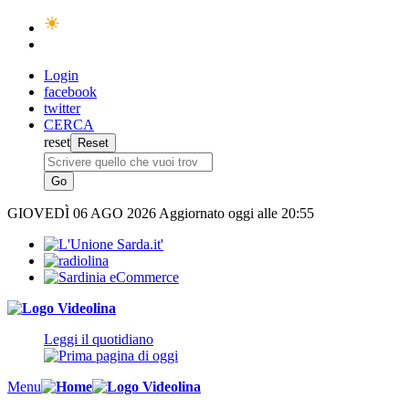
Login
facebook
twitter
CERCA
reset
GIOVEDÌ
06 AGO 2026
Aggiornato oggi alle 20:55
Leggi il quotidiano
Menu