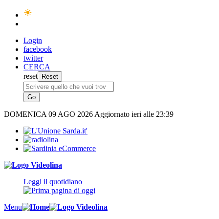
Login
facebook
twitter
CERCA
reset
DOMENICA
09 AGO 2026
Aggiornato ieri alle 23:39
Leggi il quotidiano
Menu