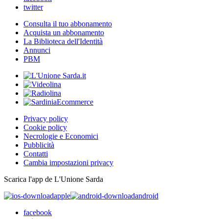
twitter
Consulta il tuo abbonamento
Acquista un abbonamento
La Biblioteca dell'Identità
Annunci
PBM
Privacy policy
Cookie policy
Necrologie e Economici
Pubblicità
Contatti
Cambia impostazioni privacy
Scarica l'app de L'Unione Sarda
apple
android
facebook