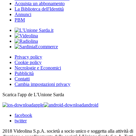
Acquista un abbonamento
La Biblioteca dell'Identità
Annunci
PBM
Privacy policy
Cookie policy
Necrologie e Economici
Pubblicità
Contatti
Cambia impostazioni privacy
Scarica l'app de L'Unione Sarda
apple
android
facebook
twitter
2018 Videolina S.p.A. società a socio unico e soggetta alla attività di