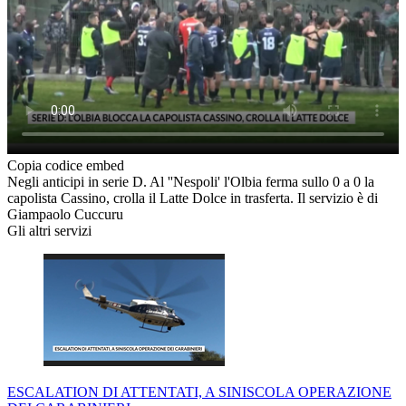
Copia codice embed
Negli anticipi in serie D. Al ''Nespoli' l'Olbia ferma sullo 0 a 0 la
capolista Cassino, crolla il Latte Dolce in trasferta. Il servizio è di
Giampaolo Cuccuru
Gli altri servizi
ESCALATION DI ATTENTATI, A SINISCOLA OPERAZIONE