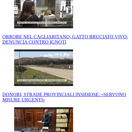
ORRORE NEL CAGLIARITANO, GATTO BRUCIATO VIVO:
DENUNCIA CONTRO IGNOTI
DONORI, STRADE PROVINCIALI INSIDIOSE: «SERVONO
MISURE URGENTI»