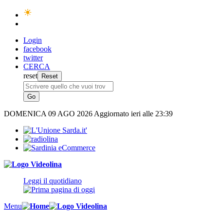
Login
facebook
twitter
CERCA
reset
DOMENICA
09 AGO 2026
Aggiornato ieri alle 23:39
Leggi il quotidiano
Menu