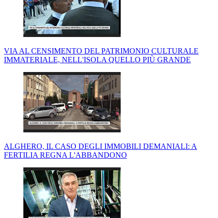
VIA AL CENSIMENTO DEL PATRIMONIO CULTURALE
IMMATERIALE, NELL'ISOLA QUELLO PIÙ GRANDE
ALGHERO, IL CASO DEGLI IMMOBILI DEMANIALI: A
FERTILIA REGNA L'ABBANDONO