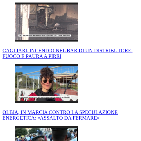
CAGLIARI, INCENDIO NEL BAR DI UN DISTRIBUTORE:
FUOCO E PAURA A PIRRI
OLBIA, IN MARCIA CONTRO LA SPECULAZIONE
ENERGETICA: «ASSALTO DA FERMARE»