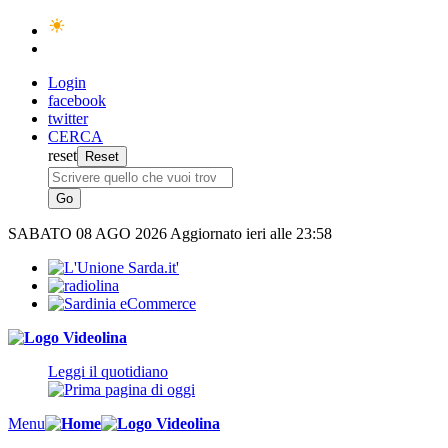
Login
facebook
twitter
CERCA
reset
SABATO
08 AGO 2026
Aggiornato ieri alle 23:58
Leggi il quotidiano
Menu