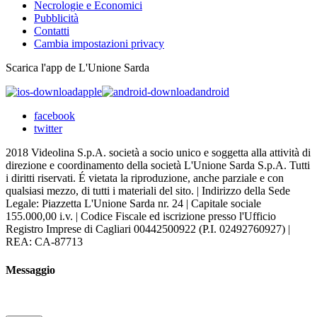
Necrologie e Economici
Pubblicità
Contatti
Cambia impostazioni privacy
Scarica l'app de L'Unione Sarda
apple
android
facebook
twitter
2018 Videolina S.p.A. società a socio unico e soggetta alla attività di
direzione e coordinamento della società L'Unione Sarda S.p.A. Tutti
i diritti riservati. É vietata la riproduzione, anche parziale e con
qualsiasi mezzo, di tutti i materiali del sito. | Indirizzo della Sede
Legale: Piazzetta L'Unione Sarda nr. 24 | Capitale sociale
155.000,00 i.v. | Codice Fiscale ed iscrizione presso l'Ufficio
Registro Imprese di Cagliari 00442500922 (P.I. 02492760927) |
REA: CA-87713
Messaggio