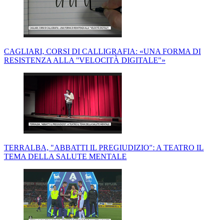
CAGLIARI, CORSI DI CALLIGRAFIA: «UNA FORMA DI
RESISTENZA ALLA ''VELOCITÀ DIGITALE"»
TERRALBA, "ABBATTI IL PREGIUDIZIO": A TEATRO IL
TEMA DELLA SALUTE MENTALE