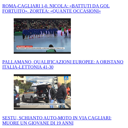
ROMA-CAGLIARI 1-0. NICOLA: «BATTUTI DA GOL
FORTUITO». ZORTEA: «QUANTE OCCASIONI»
PALLAMANO, QUALIFICAZIONI EUROPEE: A ORISTANO
ITALIA-LETTONIA 41-30
SESTU, SCHIANTO AUTO-MOTO IN VIA CAGLIARI:
MUORE UN GIOVANE DI 19 ANNI