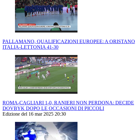
PALLAMANO, QUALIFICAZIONI EUROPEE: A ORISTANO
ITALIA-LETTONIA 41-30
ROMA-CAGLIARI 1-0, RANIERI NON PERDONA: DECIDE
DOVBYK DOPO LE OCCASIONI DI PICCOLI
Edizione del 16 mar 2025 20:30