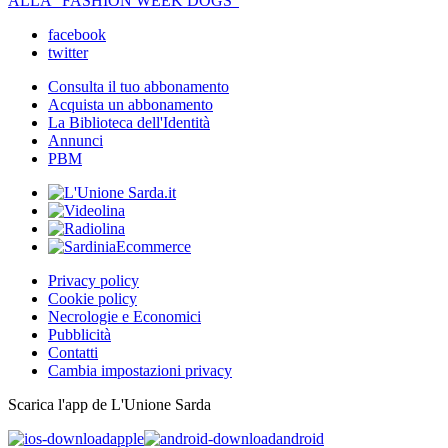
ALLA "FASHION WEEK DOGS"
facebook
twitter
Consulta il tuo abbonamento
Acquista un abbonamento
La Biblioteca dell'Identità
Annunci
PBM
Privacy policy
Cookie policy
Necrologie e Economici
Pubblicità
Contatti
Cambia impostazioni privacy
Scarica l'app de L'Unione Sarda
apple
android