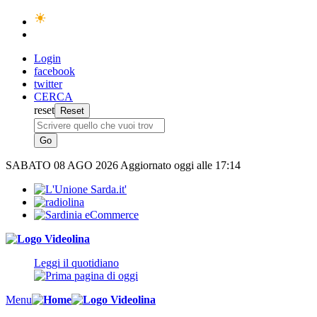
Login
facebook
twitter
CERCA
reset
SABATO
08 AGO 2026
Aggiornato oggi alle 17:14
Leggi il quotidiano
Menu