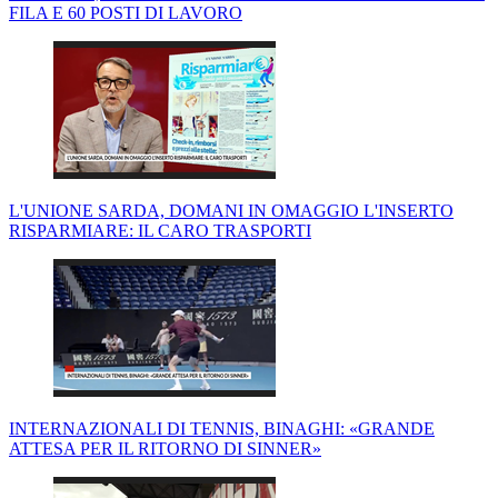
FILA E 60 POSTI DI LAVORO
L'UNIONE SARDA, DOMANI IN OMAGGIO L'INSERTO
RISPARMIARE: IL CARO TRASPORTI
INTERNAZIONALI DI TENNIS, BINAGHI: «GRANDE
ATTESA PER IL RITORNO DI SINNER»