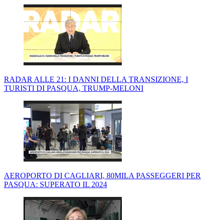
RADAR ALLE 21: I DANNI DELLA TRANSIZIONE, I
TURISTI DI PASQUA, TRUMP-MELONI
AEROPORTO DI CAGLIARI, 80MILA PASSEGGERI PER
PASQUA: SUPERATO IL 2024