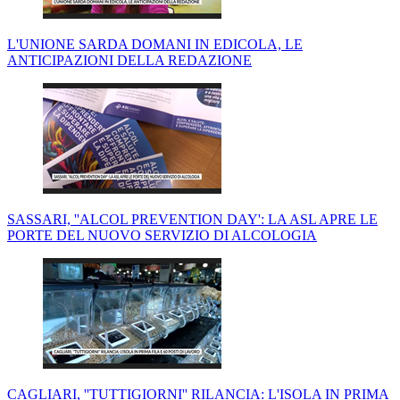
L'UNIONE SARDA DOMANI IN EDICOLA, LE
ANTICIPAZIONI DELLA REDAZIONE
SASSARI, ''ALCOL PREVENTION DAY': LA ASL APRE LE
PORTE DEL NUOVO SERVIZIO DI ALCOLOGIA
CAGLIARI, ''TUTTIGIORNI'' RILANCIA: L'ISOLA IN PRIMA