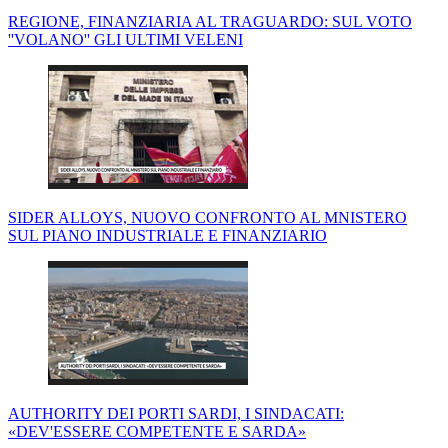
REGIONE, FINANZIARIA AL TRAGUARDO: SUL VOTO
''VOLANO'' GLI ULTIMI VELENI
SIDER ALLOYS, NUOVO CONFRONTO AL MNISTERO
SUL PIANO INDUSTRIALE E FINANZIARIO
AUTHORITY DEI PORTI SARDI, I SINDACATI:
«DEV'ESSERE COMPETENTE E SARDA»