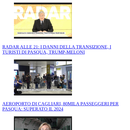
RADAR ALLE 21: I DANNI DELLA TRANSIZIONE, I
TURISTI DI PASQUA, TRUMP-MELONI
AEROPORTO DI CAGLIARI, 80MILA PASSEGGERI PER
PASQUA: SUPERATO IL 2024