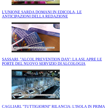
L'UNIONE SARDA DOMANI IN EDICOLA, LE
ANTICIPAZIONI DELLA REDAZIONE
SASSARI, ''ALCOL PREVENTION DAY': LA ASL APRE LE
PORTE DEL NUOVO SERVIZIO DI ALCOLOGIA
CAGLIARI, ''TUTTIGIORNI'' RILANCIA: L'ISOLA IN PRIMA