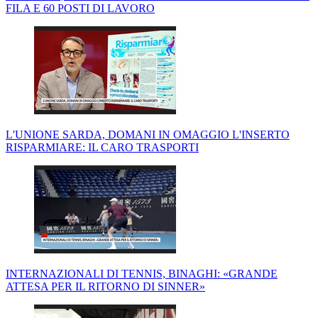
FILA E 60 POSTI DI LAVORO
L'UNIONE SARDA, DOMANI IN OMAGGIO L'INSERTO
RISPARMIARE: IL CARO TRASPORTI
INTERNAZIONALI DI TENNIS, BINAGHI: «GRANDE
ATTESA PER IL RITORNO DI SINNER»