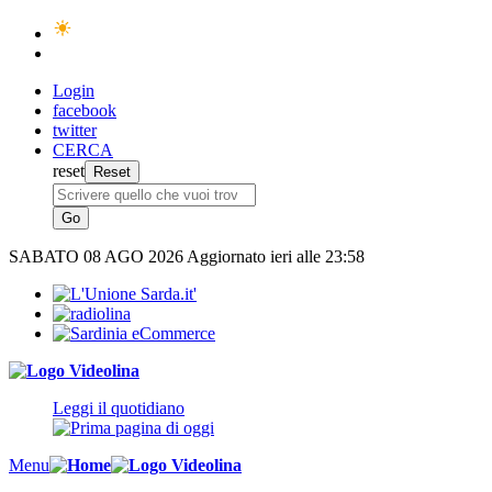
Login
facebook
twitter
CERCA
reset
SABATO
08 AGO 2026
Aggiornato ieri alle 23:58
Leggi il quotidiano
Menu