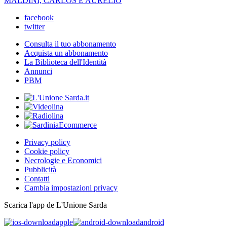
MALDINI, CARLOS E AURELIO
facebook
twitter
Consulta il tuo abbonamento
Acquista un abbonamento
La Biblioteca dell'Identità
Annunci
PBM
Privacy policy
Cookie policy
Necrologie e Economici
Pubblicità
Contatti
Cambia impostazioni privacy
Scarica l'app de L'Unione Sarda
apple
android