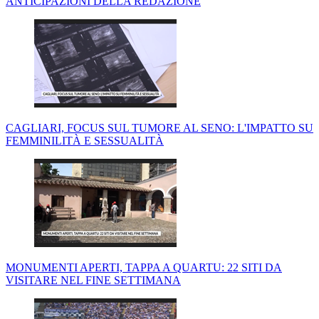
ANTICIPAZIONI DELLA REDAZIONE
CAGLIARI, FOCUS SUL TUMORE AL SENO: L'IMPATTO SU
FEMMINILITÀ E SESSUALITÀ
MONUMENTI APERTI, TAPPA A QUARTU: 22 SITI DA
VISITARE NEL FINE SETTIMANA