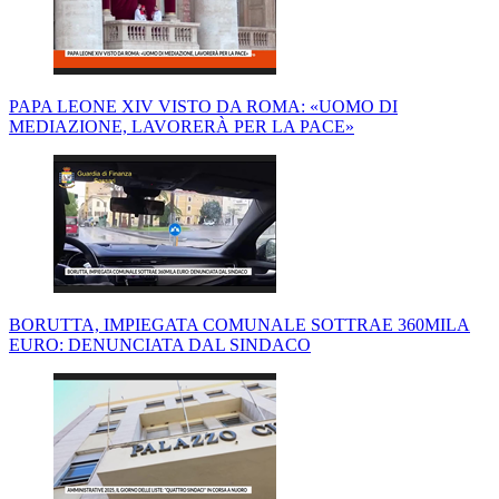
PAPA LEONE XIV VISTO DA ROMA: «UOMO DI
MEDIAZIONE, LAVORERÀ PER LA PACE»
BORUTTA, IMPIEGATA COMUNALE SOTTRAE 360MILA
EURO: DENUNCIATA DAL SINDACO