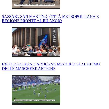
SASSARI, SAN MARTINO: CITTÀ METROPOLITANA E
REGIONE PRONTE AL RILANCIO
EXPO DI OSAKA, SARDEGNA MISTERIOSA AL RITMO
DELLE MASCHERE ANTICHE