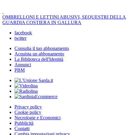
OMBRELLONI E LETTINI ABUSIVI, SEQUESTRI DELLA
GUARDIA COSTIERA IN GALLURA
facebook
twitter
Consulta il tuo abbonamento
Acquista un abbonamento
La Biblioteca dell'Identità
Annunci
PBM
Privacy policy
Cookie policy
Necrologie e Economici
Pubblicità
Contatti
Cambia impostazioni privacy