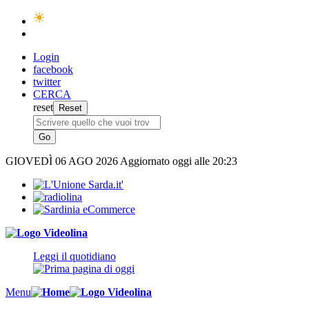
Login
facebook
twitter
CERCA
reset
GIOVEDÌ
06 AGO 2026
Aggiornato oggi alle 20:23
Leggi il quotidiano
Menu