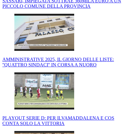
SASSARI, IMPIEGATA SOTTRAE 360MILA EURO A UN
PICCOLO COMUNE DELLA PROVINCIA
AMMINISTRATIVE 2025, IL GIORNO DELLE LISTE:
''QUATTRO SINDACI'' IN CORSA A NUORO
PLAYOUT SERIE D: PER ILVAMADDALENA E COS
CONTA SOLO LA VITTORIA