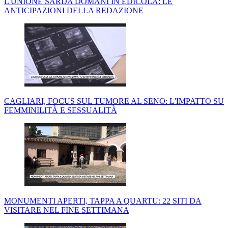
L'UNIONE SARDA DOMANI IN EDICOLA: LE
ANTICIPAZIONI DELLA REDAZIONE
CAGLIARI, FOCUS SUL TUMORE AL SENO: L'IMPATTO SU
FEMMINILITÀ E SESSUALITÀ
MONUMENTI APERTI, TAPPA A QUARTU: 22 SITI DA
VISITARE NEL FINE SETTIMANA