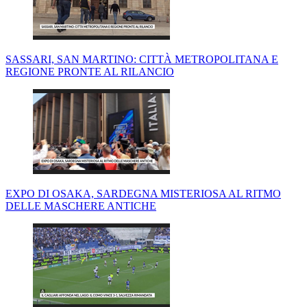
SASSARI, SAN MARTINO: CITTÀ METROPOLITANA E
REGIONE PRONTE AL RILANCIO
EXPO DI OSAKA, SARDEGNA MISTERIOSA AL RITMO
DELLE MASCHERE ANTICHE