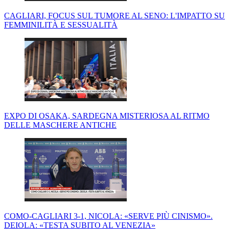
CAGLIARI, FOCUS SUL TUMORE AL SENO: L'IMPATTO SU
FEMMINILITÀ E SESSUALITÀ
EXPO DI OSAKA, SARDEGNA MISTERIOSA AL RITMO
DELLE MASCHERE ANTICHE
COMO-CAGLIARI 3-1, NICOLA: «SERVE PIÙ CINISMO».
DEIOLA: «TESTA SUBITO AL VENEZIA»