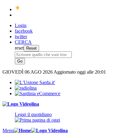
Login
facebook
twitter
CERCA
reset
GIOVEDÌ
06 AGO 2026
Aggiornato oggi alle 20:01
Leggi il quotidiano
Menu