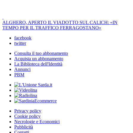
ALGHERO, APERTO IL VIADOTTO SUL CALICH: «IN
TEMPO PER IL TRAFFICO FERRAGOSTANO»
facebook
twitter
Consulta il tuo abbonamento
Acquista un abbonamento
La Biblioteca dell'Identità
Annunci
PBM
Privacy policy
Cookie policy
Necrologie e Economici
Pubblicità
Contatti