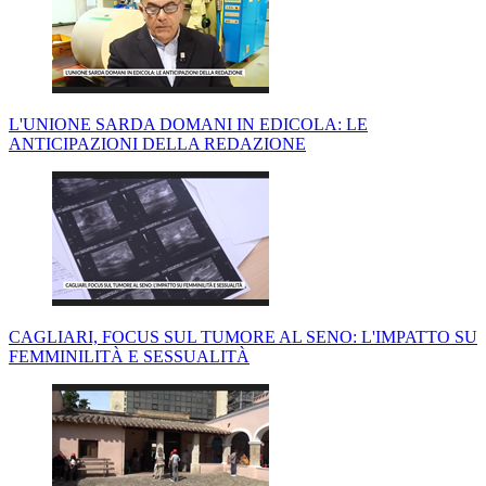
L'UNIONE SARDA DOMANI IN EDICOLA: LE
ANTICIPAZIONI DELLA REDAZIONE
CAGLIARI, FOCUS SUL TUMORE AL SENO: L'IMPATTO SU
FEMMINILITÀ E SESSUALITÀ