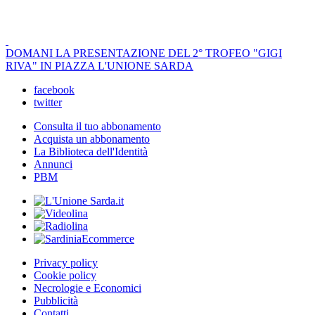
DOMANI LA PRESENTAZIONE DEL 2° TROFEO "GIGI
RIVA" IN PIAZZA L'UNIONE SARDA
facebook
twitter
Consulta il tuo abbonamento
Acquista un abbonamento
La Biblioteca dell'Identità
Annunci
PBM
Privacy policy
Cookie policy
Necrologie e Economici
Pubblicità
Contatti