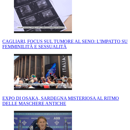
CAGLIARI, FOCUS SUL TUMORE AL SENO: L'IMPATTO SU
FEMMINILITÀ E SESSUALITÀ
EXPO DI OSAKA, SARDEGNA MISTERIOSA AL RITMO
DELLE MASCHERE ANTICHE