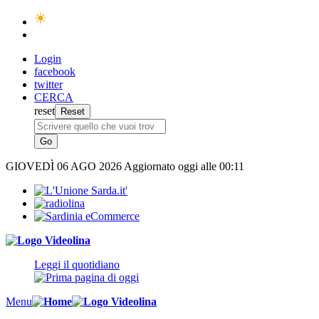
Login
facebook
twitter
CERCA
reset
GIOVEDÌ
06 AGO 2026
Aggiornato oggi alle 00:11
Leggi il quotidiano
Menu