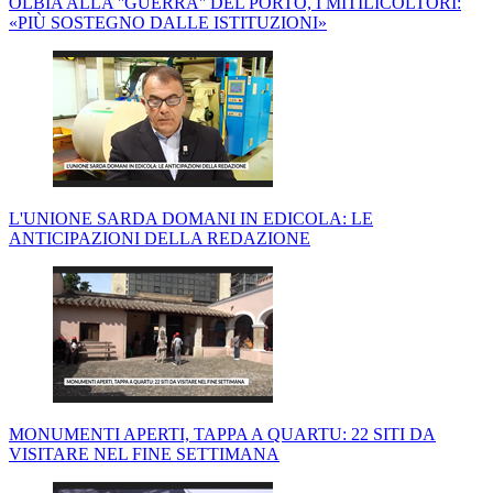
OLBIA ALLA ''GUERRA'' DEL PORTO, I MITILICOLTORI:
«PIÙ SOSTEGNO DALLE ISTITUZIONI»
L'UNIONE SARDA DOMANI IN EDICOLA: LE
ANTICIPAZIONI DELLA REDAZIONE
MONUMENTI APERTI, TAPPA A QUARTU: 22 SITI DA
VISITARE NEL FINE SETTIMANA