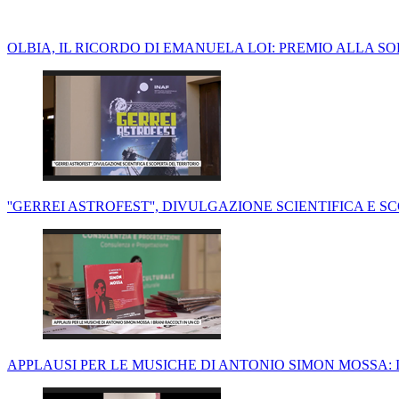
OLBIA, IL RICORDO DI EMANUELA LOI: PREMIO ALLA S
''GERREI ASTROFEST'', DIVULGAZIONE SCIENTIFICA E 