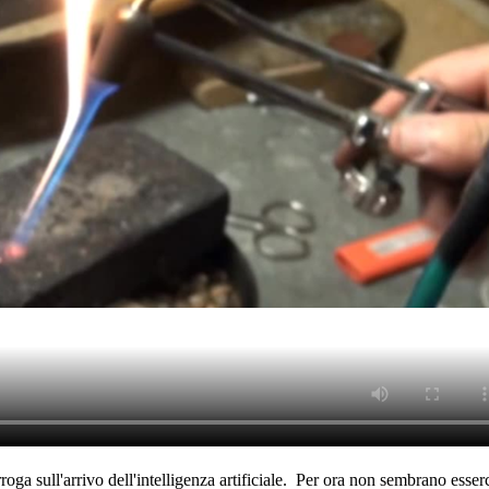
rroga sull'arrivo dell'intelligenza artificiale. Per ora non sembrano ess