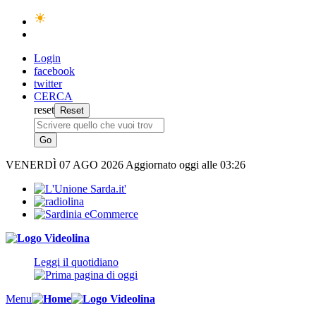
Login
facebook
twitter
CERCA
reset
VENERDÌ
07 AGO 2026
Aggiornato oggi alle 03:26
Leggi il quotidiano
Menu