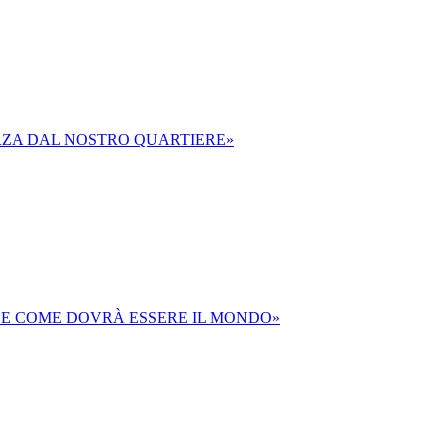
I BRANI RACCOLTI IN UN CD
RZA DAL NOSTRO QUARTIERE»
DE COME DOVRÀ ESSERE IL MONDO»