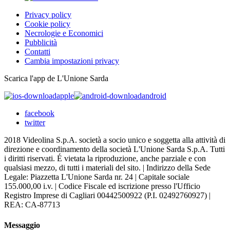
Privacy policy
Cookie policy
Necrologie e Economici
Pubblicità
Contatti
Cambia impostazioni privacy
Scarica l'app de L'Unione Sarda
apple
android
facebook
twitter
2018 Videolina S.p.A. società a socio unico e soggetta alla attività di
direzione e coordinamento della società L'Unione Sarda S.p.A. Tutti
i diritti riservati. É vietata la riproduzione, anche parziale e con
qualsiasi mezzo, di tutti i materiali del sito. | Indirizzo della Sede
Legale: Piazzetta L'Unione Sarda nr. 24 | Capitale sociale
155.000,00 i.v. | Codice Fiscale ed iscrizione presso l'Ufficio
Registro Imprese di Cagliari 00442500922 (P.I. 02492760927) |
REA: CA-87713
Messaggio