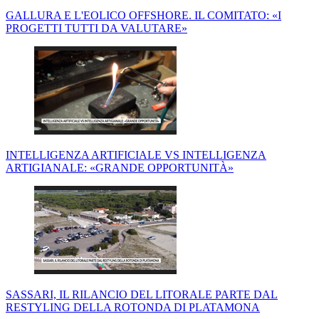
GALLURA E L'EOLICO OFFSHORE. IL COMITATO: «I
PROGETTI TUTTI DA VALUTARE»
INTELLIGENZA ARTIFICIALE VS INTELLIGENZA
ARTIGIANALE: «GRANDE OPPORTUNITÀ»
SASSARI, IL RILANCIO DEL LITORALE PARTE DAL
RESTYLING DELLA ROTONDA DI PLATAMONA