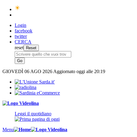
Login
facebook
twitter
CERCA
reset
GIOVEDÌ
06 AGO 2026
Aggiornato oggi alle 20:19
Leggi il quotidiano
Menu