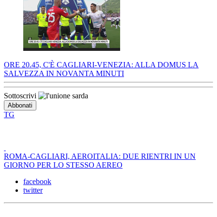
ORE 20.45, C'È CAGLIARI-VENEZIA: ALLA DOMUS LA
SALVEZZA IN NOVANTA MINUTI
Sottoscrivi
TG
ROMA-CAGLIARI, AEROITALIA: DUE RIENTRI IN UN
GIORNO PER LO STESSO AEREO
facebook
twitter