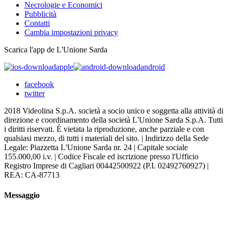
Necrologie e Economici
Pubblicità
Contatti
Cambia impostazioni privacy
Scarica l'app de L'Unione Sarda
apple
android
facebook
twitter
2018 Videolina S.p.A. società a socio unico e soggetta alla attività di
direzione e coordinamento della società L'Unione Sarda S.p.A. Tutti
i diritti riservati. É vietata la riproduzione, anche parziale e con
qualsiasi mezzo, di tutti i materiali del sito. | Indirizzo della Sede
Legale: Piazzetta L'Unione Sarda nr. 24 | Capitale sociale
155.000,00 i.v. | Codice Fiscale ed iscrizione presso l'Ufficio
Registro Imprese di Cagliari 00442500922 (P.I. 02492760927) |
REA: CA-87713
Messaggio