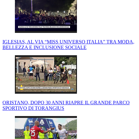
IGLESIAS, AL VIA “MISS UNIVERSO ITALIA” TRA MODA,
BELLEZZA E INCLUSIONE SOCIALE
ORISTANO, DOPO 30 ANNI RIAPRE IL GRANDE PARCO
SPORTIVO DI TORANGIUS