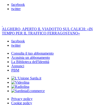
facebook
twitter
ALGHERO, APERTO IL VIADOTTO SUL CALICH: «IN
TEMPO PER IL TRAFFICO FERRAGOSTANO»
facebook
twitter
Consulta il tuo abbonamento
Acquista un abbonamento
La Biblioteca dell'Identità
Annunci
PBM
Privacy policy
Cookie policy