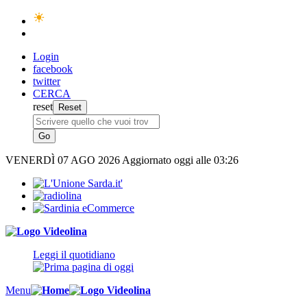
Login
facebook
twitter
CERCA
reset
VENERDÌ
07 AGO 2026
Aggiornato oggi alle 03:26
Leggi il quotidiano
Menu