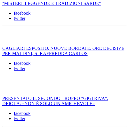
''MISTERI: LEGGENDE E TRADIZIONI SARDE"
facebook
twitter
CAGLIARI-ESPOSITO, NUOVE BORDATE. ORE DECISIVE
PER MALDINI, SI RAFFREDDA CARLOS
facebook
twitter
PRESENTATO IL SECONDO TROFEO "GIGI RIVA".
DEIOLA: «NON È SOLO UN'AMICHEVOLE»
facebook
twitter