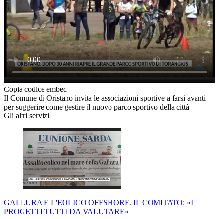
Copia codice embed
Il Comune di Oristano invita le associazioni sportive a farsi avanti
per suggerire come gestire il nuovo parco sportivo della città
Gli altri servizi
GALLURA E L'EOLICO OFFSHORE. IL COMITATO: «I
PROGETTI TUTTI DA VALUTARE»