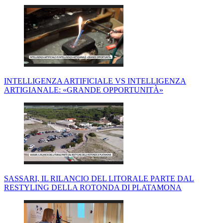
INTELLIGENZA ARTIFICIALE VS INTELLIGENZA
ARTIGIANALE: «GRANDE OPPORTUNITÀ»
SASSARI, IL RILANCIO DEL LITORALE PARTE DAL
RESTYLING DELLA ROTONDA DI PLATAMONA