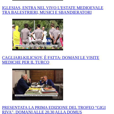
IGLESIAS, ENTRA NEL VIVO L'ESTATE MEDIOEVALE
TRA BALESTRIERI, MUSICI E SBANDIERATORI
CAGLIARI-KILICSOY, È FATTA: DOMANI LE VISITE
MEDICHE PER IL TURCO
PRESENTATA LA PRIMA EDIZIONE DEL TROFEO "GIGI
RIVA", DOMANI ALLE 20.30 ALLA DOMUS