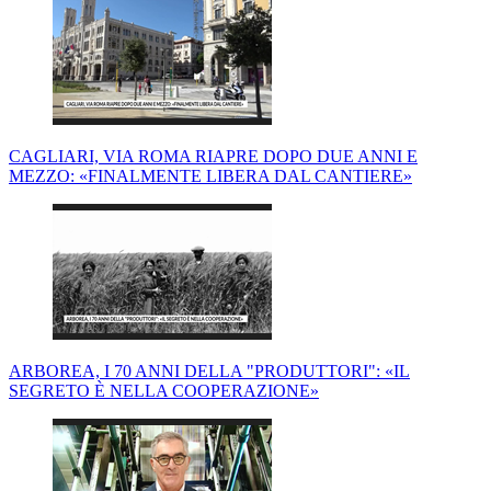
CAGLIARI, VIA ROMA RIAPRE DOPO DUE ANNI E
MEZZO: «FINALMENTE LIBERA DAL CANTIERE»
ARBOREA, I 70 ANNI DELLA "PRODUTTORI": «IL
SEGRETO È NELLA COOPERAZIONE»