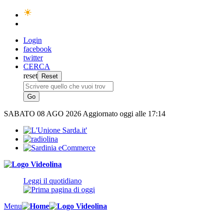
Login
facebook
twitter
CERCA
reset
SABATO
08 AGO 2026
Aggiornato oggi alle 17:14
Leggi il quotidiano
Menu