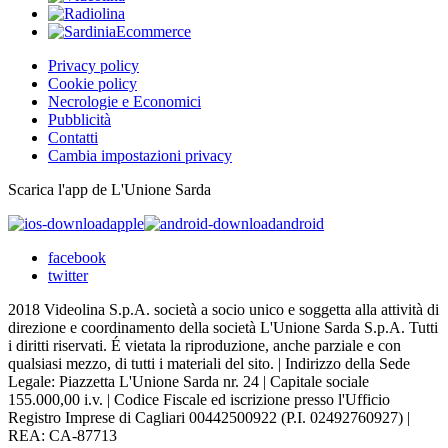
Privacy policy
Cookie policy
Necrologie e Economici
Pubblicità
Contatti
Cambia impostazioni privacy
Scarica l'app de L'Unione Sarda
apple
android
facebook
twitter
2018 Videolina S.p.A. società a socio unico e soggetta alla attività di
direzione e coordinamento della società L'Unione Sarda S.p.A. Tutti
i diritti riservati. É vietata la riproduzione, anche parziale e con
qualsiasi mezzo, di tutti i materiali del sito. | Indirizzo della Sede
Legale: Piazzetta L'Unione Sarda nr. 24 | Capitale sociale
155.000,00 i.v. | Codice Fiscale ed iscrizione presso l'Ufficio
Registro Imprese di Cagliari 00442500922 (P.I. 02492760927) |
REA: CA-87713