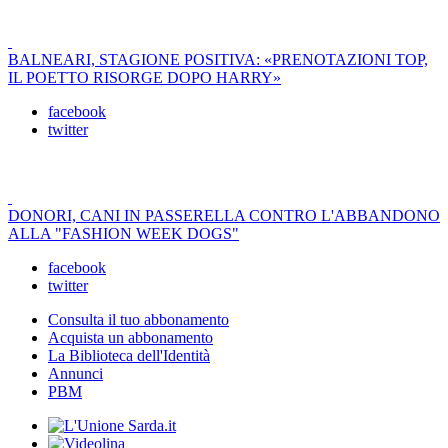
BALNEARI, STAGIONE POSITIVA: «PRENOTAZIONI TOP,
IL POETTO RISORGE DOPO HARRY»
facebook
twitter
DONORI, CANI IN PASSERELLA CONTRO L'ABBANDONO
ALLA "FASHION WEEK DOGS"
facebook
twitter
Consulta il tuo abbonamento
Acquista un abbonamento
La Biblioteca dell'Identità
Annunci
PBM