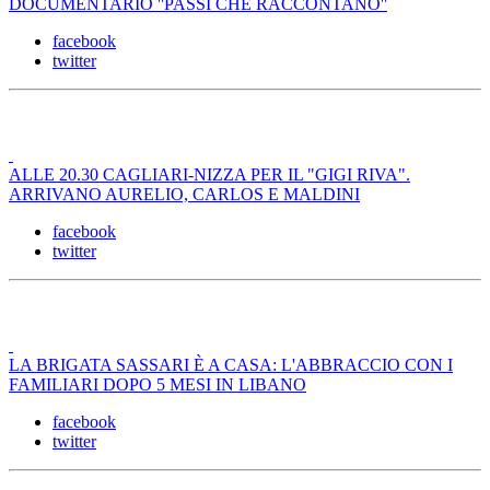
DOCUMENTARIO ''PASSI CHE RACCONTANO''
facebook
twitter
ALLE 20.30 CAGLIARI-NIZZA PER IL "GIGI RIVA".
ARRIVANO AURELIO, CARLOS E MALDINI
facebook
twitter
LA BRIGATA SASSARI È A CASA: L'ABBRACCIO CON I
FAMILIARI DOPO 5 MESI IN LIBANO
facebook
twitter