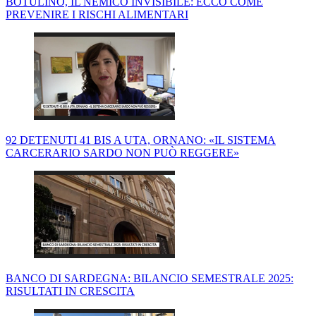
BOTULINO, IL NEMICO INVISIBILE: ECCO COME
PREVENIRE I RISCHI ALIMENTARI
92 DETENUTI 41 BIS A UTA, ORNANO: «IL SISTEMA
CARCERARIO SARDO NON PUÒ REGGERE»
BANCO DI SARDEGNA: BILANCIO SEMESTRALE 2025:
RISULTATI IN CRESCITA