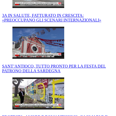
3A IN SALUTE, FATTURATO IN CRESCITA:
«PREOCCUPANO GLI SCENARI INTERNAZIONALI»
SANT’ANTIOCO, TUTTO PRONTO PER LA FESTA DEL
PATRONO DELLA SARDEGNA