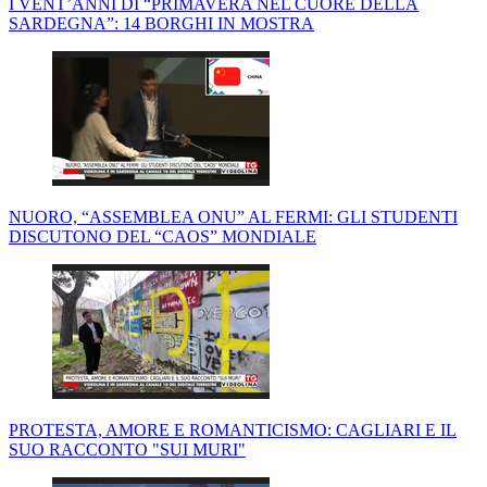
I VENT’ANNI DI “PRIMAVERA NEL CUORE DELLA
SARDEGNA”: 14 BORGHI IN MOSTRA
NUORO, “ASSEMBLEA ONU” AL FERMI: GLI STUDENTI
DISCUTONO DEL “CAOS” MONDIALE
PROTESTA, AMORE E ROMANTICISMO: CAGLIARI E IL
SUO RACCONTO "SUI MURI"