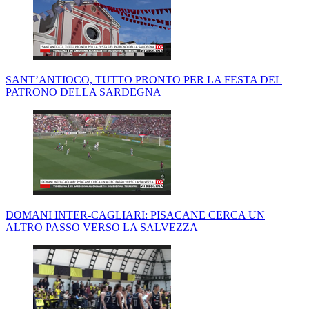
SANT’ANTIOCO, TUTTO PRONTO PER LA FESTA DEL
PATRONO DELLA SARDEGNA
DOMANI INTER-CAGLIARI: PISACANE CERCA UN
ALTRO PASSO VERSO LA SALVEZZA