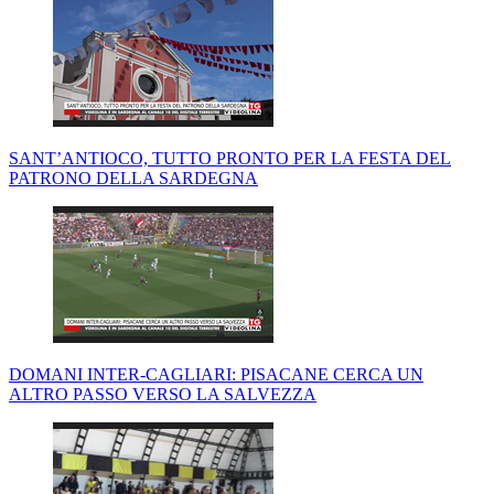
SANT’ANTIOCO, TUTTO PRONTO PER LA FESTA DEL
PATRONO DELLA SARDEGNA
DOMANI INTER-CAGLIARI: PISACANE CERCA UN
ALTRO PASSO VERSO LA SALVEZZA