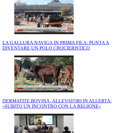
LA GALLURA NAVIGA IN PRIMA FILA: PUNTA A
DIVENTARE UN POLO CROCIERISTICO
DERMATITE BOVINA, ALLEVATORI IN ALLERTA:
«SUBITO UN INCONTRO CON LA REGIONE»