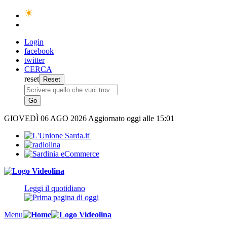
Login
facebook
twitter
CERCA
reset
GIOVEDÌ
06 AGO 2026
Aggiornato oggi alle 15:01
Leggi il quotidiano
Menu