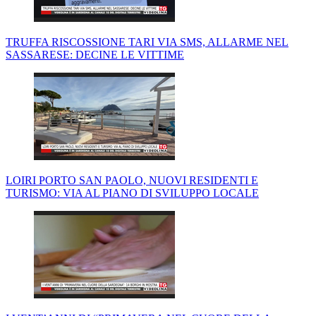
TRUFFA RISCOSSIONE TARI VIA SMS, ALLARME NEL
SASSARESE: DECINE LE VITTIME
LOIRI PORTO SAN PAOLO, NUOVI RESIDENTI E
TURISMO: VIA AL PIANO DI SVILUPPO LOCALE