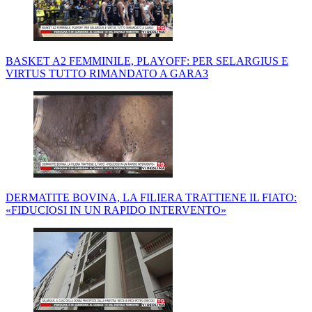
BASKET A2 FEMMINILE, PLAYOFF: PER SELARGIUS E
VIRTUS TUTTO RIMANDATO A GARA3
DERMATITE BOVINA, LA FILIERA TRATTIENE IL FIATO:
«FIDUCIOSI IN UN RAPIDO INTERVENTO»