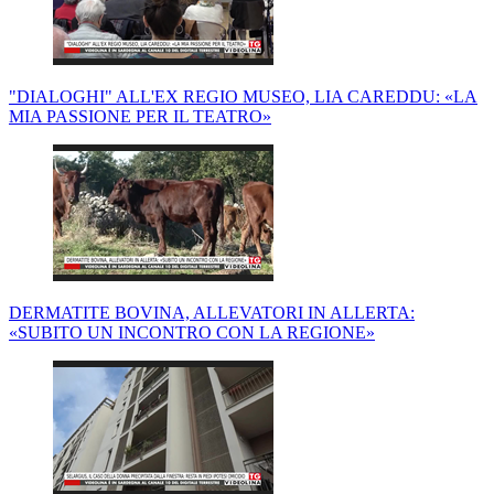
"DIALOGHI" ALL'EX REGIO MUSEO, LIA CAREDDU: «LA
MIA PASSIONE PER IL TEATRO»
DERMATITE BOVINA, ALLEVATORI IN ALLERTA:
«SUBITO UN INCONTRO CON LA REGIONE»