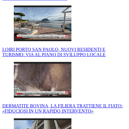
LOIRI PORTO SAN PAOLO, NUOVI RESIDENTI E
TURISMO: VIA AL PIANO DI SVILUPPO LOCALE
DERMATITE BOVINA, LA FILIERA TRATTIENE IL FIATO:
«FIDUCIOSI IN UN RAPIDO INTERVENTO»