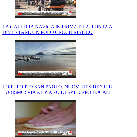
LA GALLURA NAVIGA IN PRIMA FILA: PUNTA A
DIVENTARE UN POLO CROCIERISTICO
LOIRI PORTO SAN PAOLO, NUOVI RESIDENTI E
TURISMO: VIA AL PIANO DI SVILUPPO LOCALE