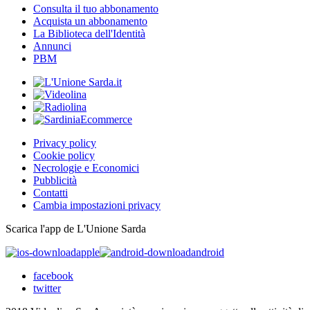
Consulta il tuo abbonamento
Acquista un abbonamento
La Biblioteca dell'Identità
Annunci
PBM
Privacy policy
Cookie policy
Necrologie e Economici
Pubblicità
Contatti
Cambia impostazioni privacy
Scarica l'app de L'Unione Sarda
apple
android
facebook
twitter