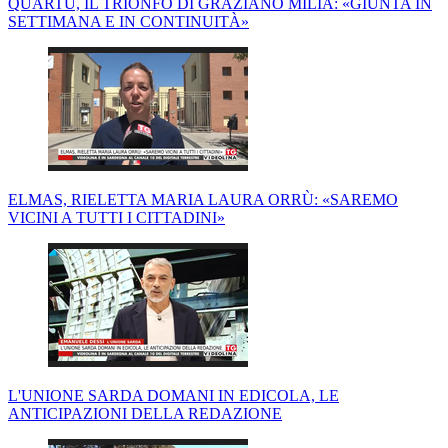
QUARTU, IL TRIONFO DI GRAZIANO MILIA: «GIUNTA IN
SETTIMANA E IN CONTINUITÀ»
ELMAS, RIELETTA MARIA LAURA ORRÙ: «SAREMO
VICINI A TUTTI I CITTADINI»
L'UNIONE SARDA DOMANI IN EDICOLA, LE
ANTICIPAZIONI DELLA REDAZIONE