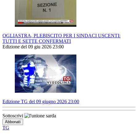
OGLIASTRA, PLEBISCITO PER I SINDACI USCENTI:
TUTTI E SETTE CONFERMATI
Edizione del 09 giu 2026 23:00
Edizione TG del 09 giugno 2026 23:00
Sottoscrivi
TG