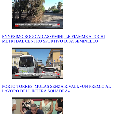
ENNESIMO ROGO AD ASSEMINI, LE FIAMME A POCHI
METRI DAL CENTRO SPORTIVO DI ASSEMINELLO
PORTO TORRES, MULAS SENZA RIVALI: «UN PREMIO AL
LAVORO DELL'INTERA SQUADRA»