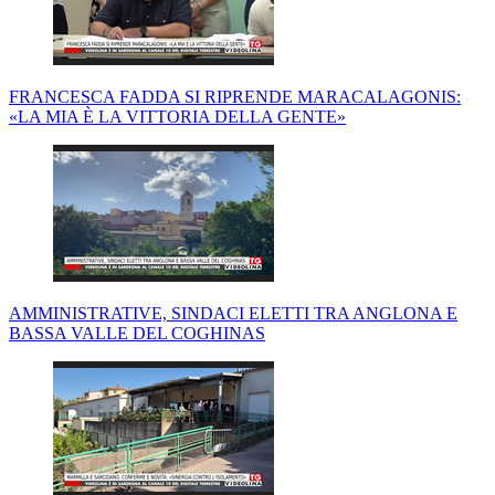
FRANCESCA FADDA SI RIPRENDE MARACALAGONIS:
«LA MIA È LA VITTORIA DELLA GENTE»
AMMINISTRATIVE, SINDACI ELETTI TRA ANGLONA E
BASSA VALLE DEL COGHINAS