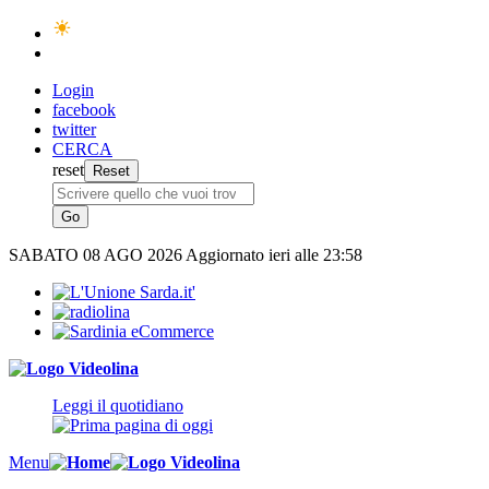
Login
facebook
twitter
CERCA
reset
SABATO
08 AGO 2026
Aggiornato ieri alle 23:58
Leggi il quotidiano
Menu