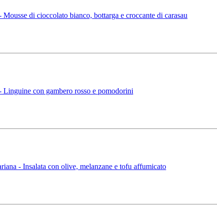
ousse di cioccolato bianco, bottarga e croccante di carasau
 Linguine con gambero rosso e pomodorini
na - Insalata con olive, melanzane e tofu affumicato