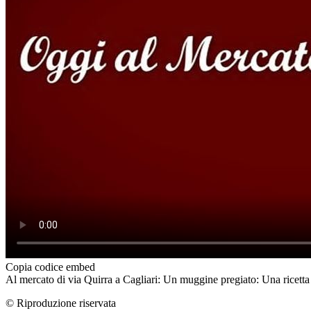
Copia codice embed
Al mercato di via Quirra a Cagliari: Un muggine pregiato: Una ricetta 
© Riproduzione riservata