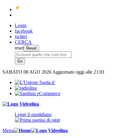
Login
facebook
twitter
CERCA
reset
SABATO
08 AGO 2026
Aggiornato oggi alle 21:01
Leggi il quotidiano
Menu