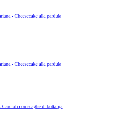
iana - Cheesecake alla pardula
iana - Cheesecake alla pardula
arciofi con scaglie di bottarga