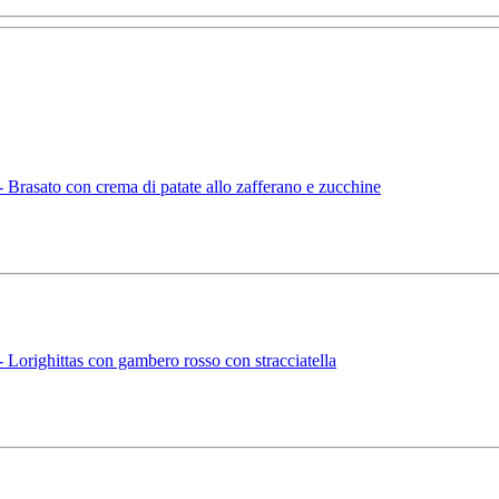
rasato con crema di patate allo zafferano e zucchine
orighittas con gambero rosso con stracciatella