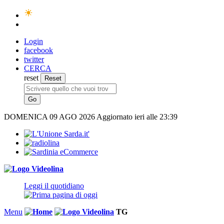
Login
facebook
twitter
CERCA
reset
DOMENICA
09 AGO 2026
Aggiornato ieri alle 23:39
Leggi il quotidiano
Menu
TG