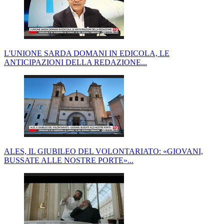
L'UNIONE SARDA DOMANI IN EDICOLA, LE
ANTICIPAZIONI DELLA REDAZIONE...
ALES, IL GIUBILEO DEL VOLONTARIATO: «GIOVANI,
BUSSATE ALLE NOSTRE PORTE»...