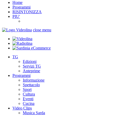
Home
Programmi
RISINTONIZZA
PIU'
close menu
TG
Edizioni
Servizi TG
Anteprime
Programmi
Informazione
Spettacolo
Sport
Cultura
Eventi
Cucina
Video Clips
Musica Sarda