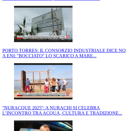
PORTO TORRES: IL CONSORZIO INDUSTRIALE DICE NO
A ENI: ''BOCCIATO'' LO SCARICO A MARE...
''NURACQUE 2025'': A NURACHI SI CELEBRA
L’INCONTRO TRA ACQUA, CULTURA E TRADIZIONE...