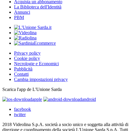
Acquista un abbonamento
La Biblioteca dell'Identità
Annunci
PBM
Privacy policy
Cookie policy
Necrologie e Economici
Pubblicità
Contatti
Cambia impostazioni privacy
Scarica l'app de L'Unione Sarda
apple
android
facebook
twitter
2018 Videolina S.p.A. società a socio unico e soggetta alla attività di
direzione e coordinamento della società L'Unione Sarda S.p.A. Tutti