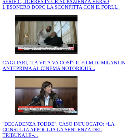
SERIE C, TORRES IN CRISI: PAZIENZA VERSO
L'ESONERO DOPO LA SCONFITTA CON IL FORLÌ...
CAGLIARI, ''LA VITA VA COSÌ'': IL FILM DI MILANI IN
ANTEPRIMA AL CINEMA NOTORIOUS...
''DECADENZA TODDE'', CASO INFUOCATO: «LA
CONSULTA APPOGGIA LA SENTENZA DEL
TRIBUNALE»...