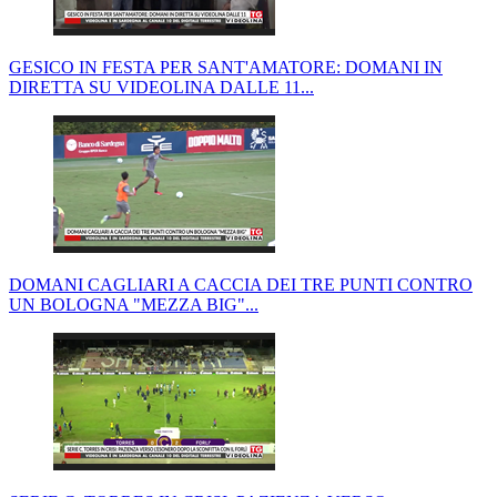
GESICO IN FESTA PER SANT'AMATORE: DOMANI IN
DIRETTA SU VIDEOLINA DALLE 11...
DOMANI CAGLIARI A CACCIA DEI TRE PUNTI CONTRO
UN BOLOGNA "MEZZA BIG"...