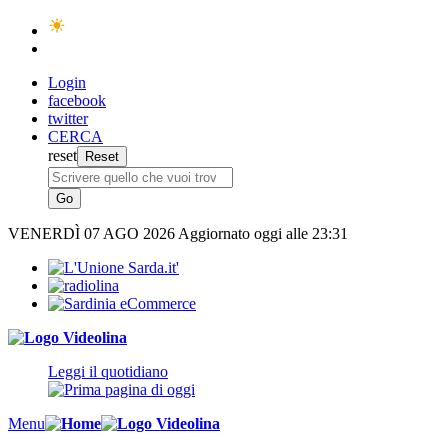
Login
facebook
twitter
CERCA
reset
VENERDÌ
07 AGO 2026
Aggiornato oggi alle 23:31
Leggi il quotidiano
Menu