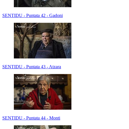
SENTIDU - Puntata 42 - Gadoni
SENTIDU - Puntata 43 - Atzara
SENTIDU - Puntata 44 - Monti