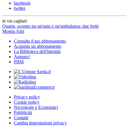
facebook
twitter
in via cagliari
Quartu, scontro tra un'auto e un'ambulanza: due feriti
Mostra Altri
Consulta il tuo abbonamento
Acquista un abbonamento
La Biblioteca dell'Identità
Annunci
PBM
Privacy policy
Cookie policy
Necrologie e Economici
Pubblicità
Contatti
Cambia impostazioni privacy