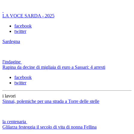
LA VOCE SARDA - 2025
facebook
twitter
Sardegna
l'indagine
Rapina da decine di migliaia di euro a Sassari: 4 arresti
facebook
twitter
i lavori
Sinnai, polemiche per una strada a Torre delle stelle
la centenaria
Glilarza festeggia il secolo di vita di nonna Fellina