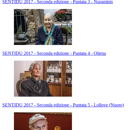
SENTIDU 2017 - Seconda edizione - Puntata 3 - Nuraminis
SENTIDU 2017 - Seconda edizione - Puntata 4 - Oliena
SENTIDU 2017 - Seconda edizione - Puntata 5 - Lollove (Nuoro)