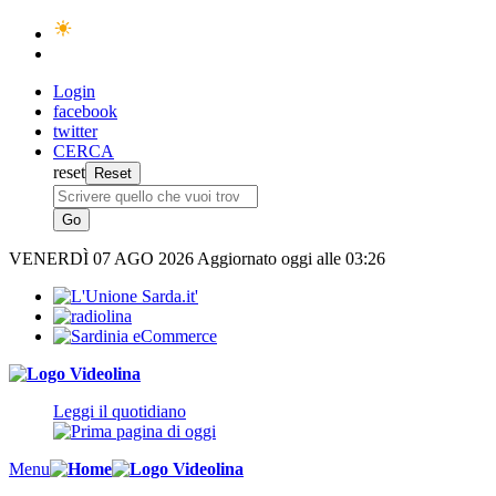
Login
facebook
twitter
CERCA
reset
VENERDÌ
07 AGO 2026
Aggiornato oggi alle 03:26
Leggi il quotidiano
Menu