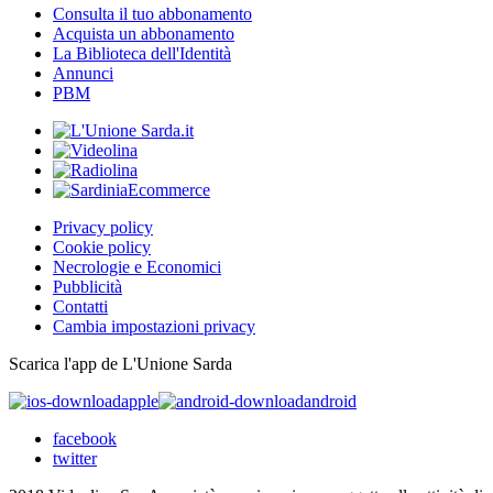
Consulta il tuo abbonamento
Acquista un abbonamento
La Biblioteca dell'Identità
Annunci
PBM
Privacy policy
Cookie policy
Necrologie e Economici
Pubblicità
Contatti
Cambia impostazioni privacy
Scarica l'app de L'Unione Sarda
apple
android
facebook
twitter