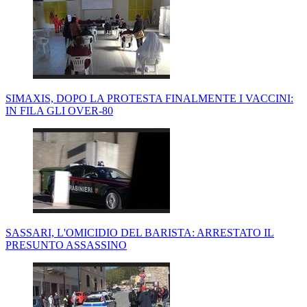
SIMAXIS, DOPO LA PROTESTA FINALMENTE I VACCINI:
IN FILA GLI OVER-80
SASSARI, L'OMICIDIO DEL BARISTA: ARRESTATO IL
PRESUNTO ASSASSINO