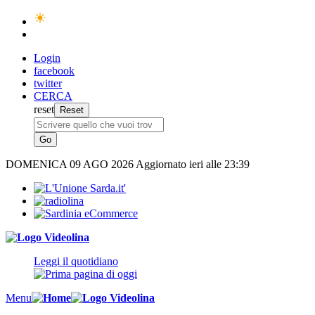
Login
facebook
twitter
CERCA
reset
DOMENICA
09 AGO 2026
Aggiornato ieri alle 23:39
Leggi il quotidiano
Menu