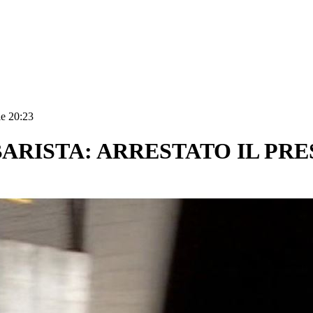
le 20:23
 BARISTA: ARRESTATO IL PR