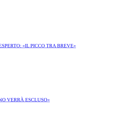
'ESPERTO: «IL PICCO TRA BREVE»
SUNO VERRÀ ESCLUSO»