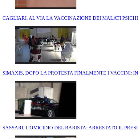
CAGLIARI, AL VIA LA VACCINAZIONE DEI MALATI PSICHICI
SIMAXIS, DOPO LA PROTESTA FINALMENTE I VACCINI: IN
SASSARI, L'OMICIDIO DEL BARISTA: ARRESTATO IL PRE