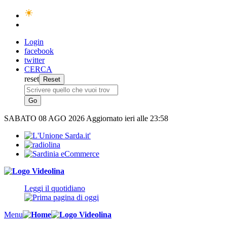
Login
facebook
twitter
CERCA
reset
SABATO
08 AGO 2026
Aggiornato ieri alle 23:58
Leggi il quotidiano
Menu