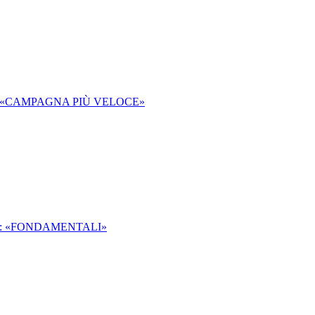
: «CAMPAGNA PIÙ VELOCE»
I: «FONDAMENTALI»