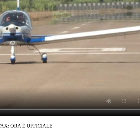
AX: ORA È UFFICIALE