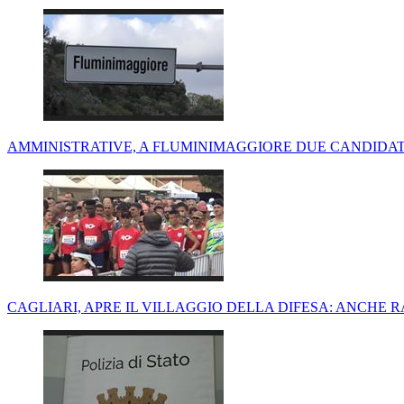
AMMINISTRATIVE, A FLUMINIMAGGIORE DUE CANDIDAT
CAGLIARI, APRE IL VILLAGGIO DELLA DIFESA: ANCHE R