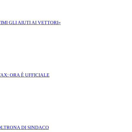
MI GLI AIUTI AI VETTORI»
AX: ORA È UFFICIALE
OLTRONA DI SINDACO