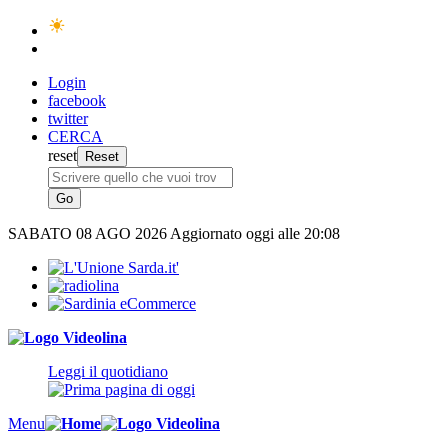
Login
facebook
twitter
CERCA
reset
SABATO
08 AGO 2026
Aggiornato oggi alle 20:08
Leggi il quotidiano
Menu