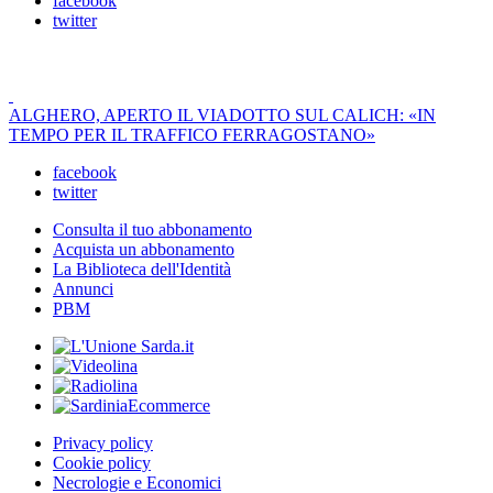
facebook
twitter
ALGHERO, APERTO IL VIADOTTO SUL CALICH: «IN
TEMPO PER IL TRAFFICO FERRAGOSTANO»
facebook
twitter
Consulta il tuo abbonamento
Acquista un abbonamento
La Biblioteca dell'Identità
Annunci
PBM
Privacy policy
Cookie policy
Necrologie e Economici