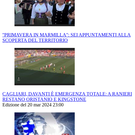
''PRIMAVERA IN MARMILLA'': SEI APPUNTAMENTI ALLA
SCOPERTA DEL TERRITORIO
CAGLIARI, DAVANTI È EMERGENZA TOTALE: A RANIERI
RESTANO ORISTANIO E KINGSTONE
Edizione del 20 mar 2024 23:00