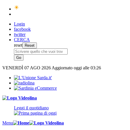
Login
facebook
twitter
CERCA
reset
VENERDÌ
07 AGO 2026
Aggiornato oggi alle 03:26
Leggi il quotidiano
Menu