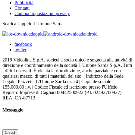
Pubblicità
Contatti
Cambia impostazioni privacy
Scarica l'app de L'Unione Sarda
apple
android
facebook
twitter
2018 Videolina S.p.A. società a socio unico e soggetta alla attività di
direzione e coordinamento della società L'Unione Sarda S.p.A. Tutti
i diritti riservati. É vietata la riproduzione, anche parziale e con
qualsiasi mezzo, di tutti i materiali del sito. | Indirizzo della Sede
Legale: Piazzetta L'Unione Sarda nr. 24 | Capitale sociale
155.000,00 i.v. | Codice Fiscale ed iscrizione presso l'Ufficio
Registro Imprese di Cagliari 00442500922 (P.I. 02492760927) |
REA: CA-87713
Messaggio
Chiudi