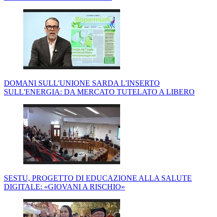
DOMANI SULL'UNIONE SARDA L'INSERTO
SULL'ENERGIA: DA MERCATO TUTELATO A LIBERO
SESTU, PROGETTO DI EDUCAZIONE ALLA SALUTE
DIGITALE: «GIOVANI A RISCHIO»