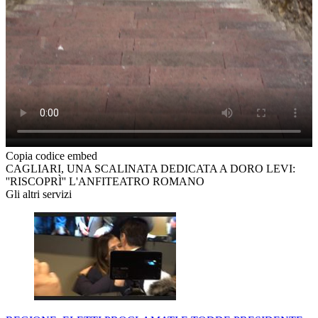
Copia codice embed
CAGLIARI, UNA SCALINATA DEDICATA A DORO LEVI:
''RISCOPRÌ'' L'ANFITEATRO ROMANO
Gli altri servizi