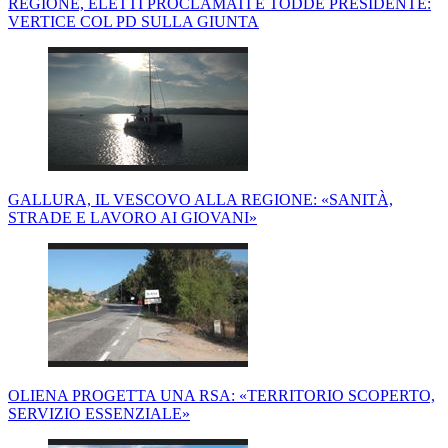
REGIONE, ELETTI PROCLAMATI E TODDE PRESIDENTE:
VERTICE COL PD SULLA GIUNTA
GALLURA, IL VESCOVO ALLA REGIONE: «SANITÀ,
STRADE E LAVORO AI GIOVANI»
OLIENA PROGETTA UNA RSA: «TERRITORIO SCOPERTO,
SERVIZIO ESSENZIALE»