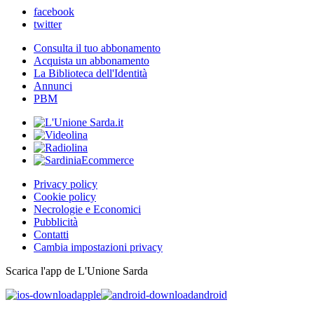
facebook
twitter
Consulta il tuo abbonamento
Acquista un abbonamento
La Biblioteca dell'Identità
Annunci
PBM
Privacy policy
Cookie policy
Necrologie e Economici
Pubblicità
Contatti
Cambia impostazioni privacy
Scarica l'app de L'Unione Sarda
apple
android