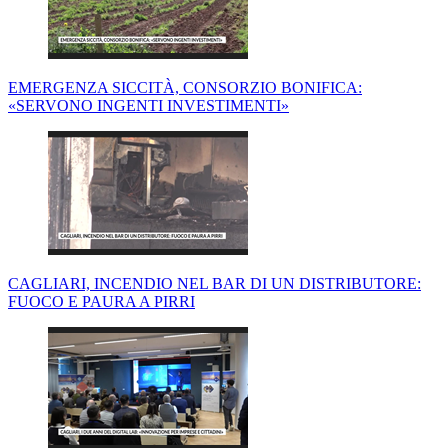
EMERGENZA SICCITÀ, CONSORZIO BONIFICA:
«SERVONO INGENTI INVESTIMENTI»
CAGLIARI, INCENDIO NEL BAR DI UN DISTRIBUTORE:
FUOCO E PAURA A PIRRI