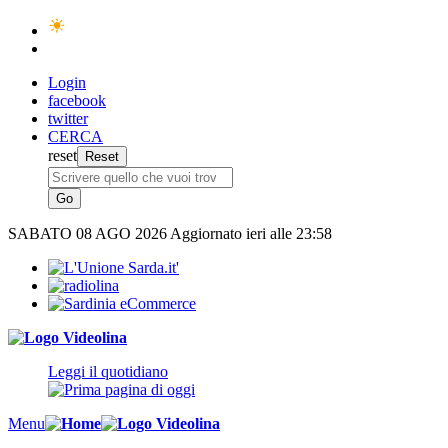
Login
facebook
twitter
CERCA
reset
SABATO
08 AGO 2026
Aggiornato ieri alle 23:58
Leggi il quotidiano
Menu