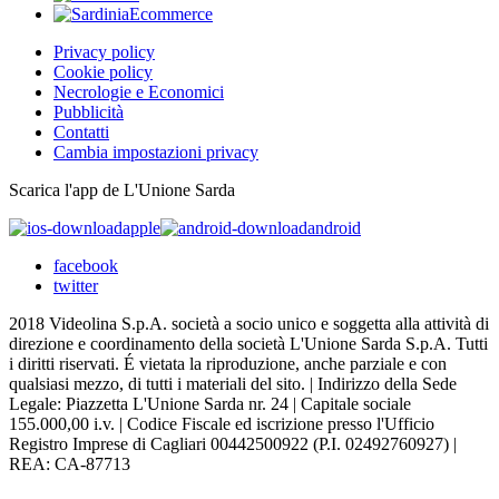
Privacy policy
Cookie policy
Necrologie e Economici
Pubblicità
Contatti
Cambia impostazioni privacy
Scarica l'app de L'Unione Sarda
apple
android
facebook
twitter
2018 Videolina S.p.A. società a socio unico e soggetta alla attività di
direzione e coordinamento della società L'Unione Sarda S.p.A. Tutti
i diritti riservati. É vietata la riproduzione, anche parziale e con
qualsiasi mezzo, di tutti i materiali del sito. | Indirizzo della Sede
Legale: Piazzetta L'Unione Sarda nr. 24 | Capitale sociale
155.000,00 i.v. | Codice Fiscale ed iscrizione presso l'Ufficio
Registro Imprese di Cagliari 00442500922 (P.I. 02492760927) |
REA: CA-87713