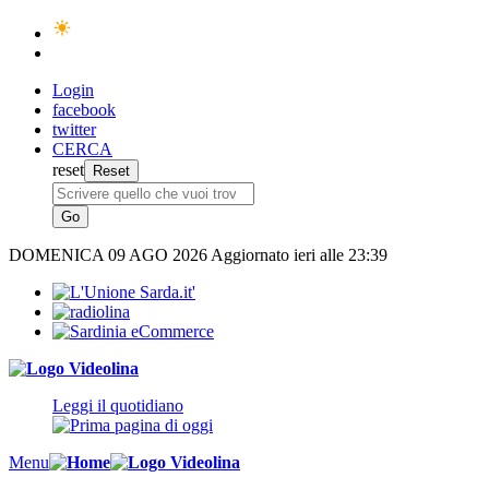
Login
facebook
twitter
CERCA
reset
DOMENICA
09 AGO 2026
Aggiornato ieri alle 23:39
Leggi il quotidiano
Menu