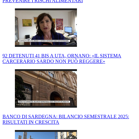
PREVENIRE I RISCHI ALIMENTARI
92 DETENUTI 41 BIS A UTA, ORNANO: «IL SISTEMA
CARCERARIO SARDO NON PUÒ REGGERE»
BANCO DI SARDEGNA: BILANCIO SEMESTRALE 2025:
RISULTATI IN CRESCITA