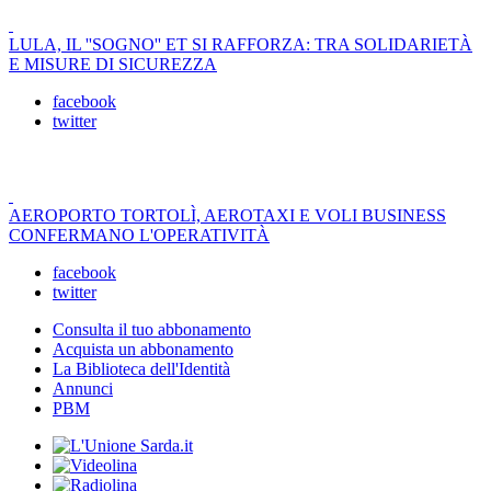
LULA, IL ''SOGNO'' ET SI RAFFORZA: TRA SOLIDARIETÀ
E MISURE DI SICUREZZA
facebook
twitter
AEROPORTO TORTOLÌ, AEROTAXI E VOLI BUSINESS
CONFERMANO L'OPERATIVITÀ
facebook
twitter
Consulta il tuo abbonamento
Acquista un abbonamento
La Biblioteca dell'Identità
Annunci
PBM