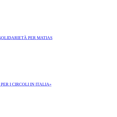
 SOLIDARIETÀ PER MATIAS
ER I CIRCOLI IN ITALIA»