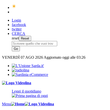
Login
facebook
twitter
CERCA
reset
VENERDÌ
07 AGO 2026
Aggiornato oggi alle 03:26
Leggi il quotidiano
Menu