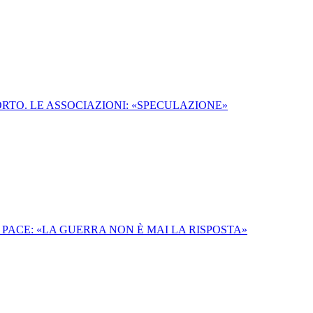
RTO. LE ASSOCIAZIONI: «SPECULAZIONE»
 PACE: «LA GUERRA NON È MAI LA RISPOSTA»