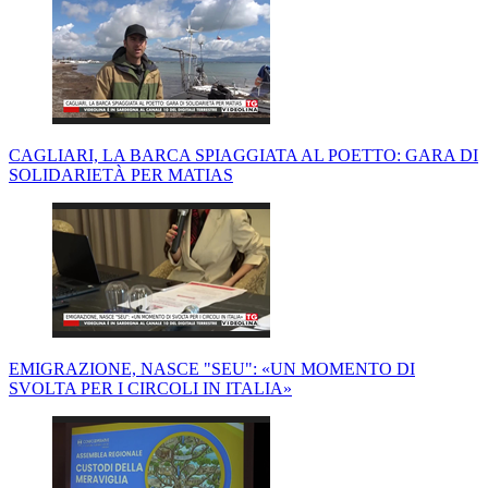
CAGLIARI, LA BARCA SPIAGGIATA AL POETTO: GARA DI
SOLIDARIETÀ PER MATIAS
EMIGRAZIONE, NASCE "SEU": «UN MOMENTO DI
SVOLTA PER I CIRCOLI IN ITALIA»