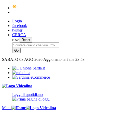
Login
facebook
twitter
CERCA
reset
SABATO
08 AGO 2026
Aggiornato ieri alle 23:58
Leggi il quotidiano
Menu