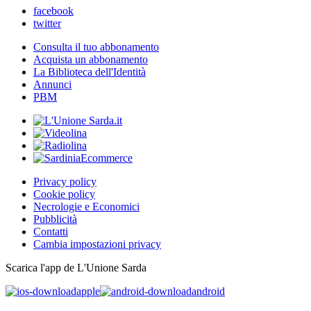
facebook
twitter
Consulta il tuo abbonamento
Acquista un abbonamento
La Biblioteca dell'Identità
Annunci
PBM
Privacy policy
Cookie policy
Necrologie e Economici
Pubblicità
Contatti
Cambia impostazioni privacy
Scarica l'app de L'Unione Sarda
apple
android