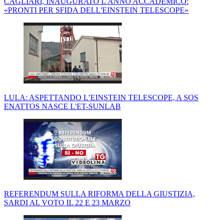
CAGLIARI, INAUGURATO L'ANNO ACCADEMICO:
«PRONTI PER SFIDA DELL'EINSTEIN TELESCOPE»
LULA: ASPETTANDO L’EINSTEIN TELESCOPE, A SOS
ENATTOS NASCE L'ET-SUNLAB
REFERENDUM SULLA RIFORMA DELLA GIUSTIZIA,
SARDI AL VOTO IL 22 E 23 MARZO