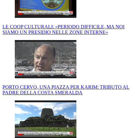
LE COOP CULTURALI: «PERIODO DIFFICILE, MA NOI
SIAMO UN PRESIDIO NELLE ZONE INTERNE»
PORTO CERVO, UNA PIAZZA PER KARIM: TRIBUTO AL
PADRE DELLA COSTA SMERALDA