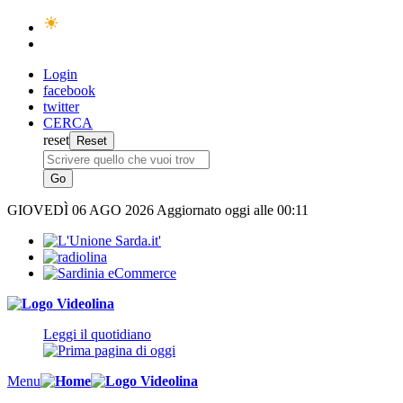
Login
facebook
twitter
CERCA
reset
GIOVEDÌ
06 AGO 2026
Aggiornato oggi alle 00:11
Leggi il quotidiano
Menu