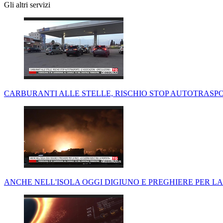
Gli altri servizi
CARBURANTI ALLE STELLE, RISCHIO STOP AUTOTRASPO
ANCHE NELL'ISOLA OGGI DIGIUNO E PREGHIERE PER LA