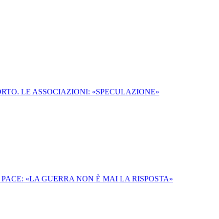
RTO. LE ASSOCIAZIONI: «SPECULAZIONE»
 PACE: «LA GUERRA NON È MAI LA RISPOSTA»