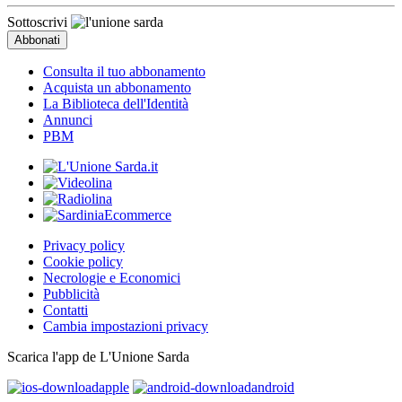
Sottoscrivi
Consulta il tuo abbonamento
Acquista un abbonamento
La Biblioteca dell'Identità
Annunci
PBM
Privacy policy
Cookie policy
Necrologie e Economici
Pubblicità
Contatti
Cambia impostazioni privacy
Scarica l'app de L'Unione Sarda
apple
android