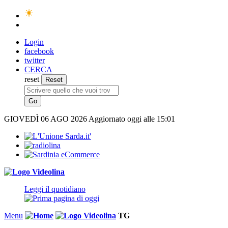
Login
facebook
twitter
CERCA
reset
GIOVEDÌ
06 AGO 2026
Aggiornato oggi alle 15:01
Leggi il quotidiano
Menu
TG