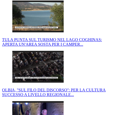
TULA PUNTA SUL TURISMO NEL LAGO COGHINAS:
APERTA UN'AREA SOSTA PER I CAMPER...
OLBIA, ''SUL FILO DEL DISCORSO'': PER LA CULTURA
SUCCESSO A LIVELLO REGIONALE...