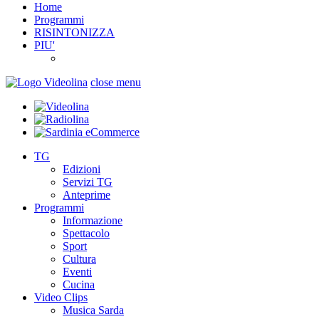
Home
Programmi
RISINTONIZZA
PIU'
close menu
TG
Edizioni
Servizi TG
Anteprime
Programmi
Informazione
Spettacolo
Sport
Cultura
Eventi
Cucina
Video Clips
Musica Sarda