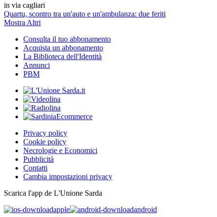
in via cagliari
Quartu, scontro tra un'auto e un'ambulanza: due feriti
Mostra Altri
Consulta il tuo abbonamento
Acquista un abbonamento
La Biblioteca dell'Identità
Annunci
PBM
Privacy policy
Cookie policy
Necrologie e Economici
Pubblicità
Contatti
Cambia impostazioni privacy
Scarica l'app de L'Unione Sarda
apple
android