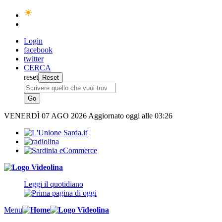
Login
facebook
twitter
CERCA
reset
VENERDÌ
07 AGO 2026
Aggiornato oggi alle 03:26
Leggi il quotidiano
Menu