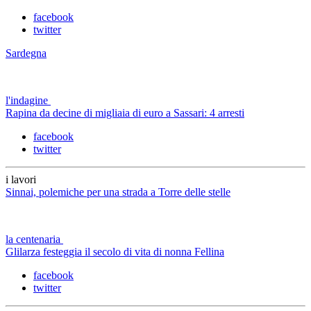
facebook
twitter
Sardegna
l'indagine
Rapina da decine di migliaia di euro a Sassari: 4 arresti
facebook
twitter
i lavori
Sinnai, polemiche per una strada a Torre delle stelle
la centenaria
Glilarza festeggia il secolo di vita di nonna Fellina
facebook
twitter