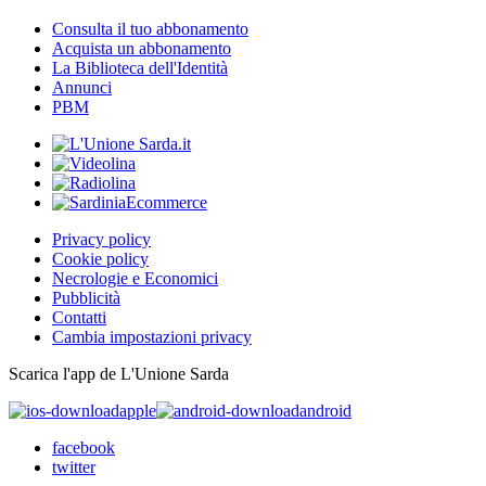
Consulta il tuo abbonamento
Acquista un abbonamento
La Biblioteca dell'Identità
Annunci
PBM
Privacy policy
Cookie policy
Necrologie e Economici
Pubblicità
Contatti
Cambia impostazioni privacy
Scarica l'app de L'Unione Sarda
apple
android
facebook
twitter