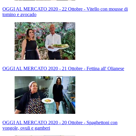
OGGI AL MERCATO 2020 - 22 Ottobre - Vitello con mousse di
tomino e avocado
OGGI AL MERCATO 2020 - 21 Ottobre - Fettina all' Olianese
OGGI AL MERCATO 2020 - 20 Ottobre - Spaghettoni con
vongole, ovuli e gamberi