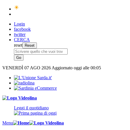
Login
facebook
twitter
CERCA
reset
VENERDÌ
07 AGO 2026
Aggiornato oggi alle 00:05
Leggi il quotidiano
Menu