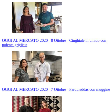
OGGI AL MERCATO 2020 - 8 Ottobre - Cinghiale in umido con
polenta grigliata
OGGI AL MERCATO 2020 - 7 Ottobre - Parduleddas con muggine