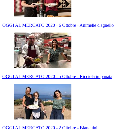
OGGI AL MERCATO 2020 - 6 Ottobre - Animelle d'agnello
OGGI AL MERCATO 2020 - 5 Ottobre - Ricciola impanata
OGGI AL MERCATO 2020 - 2 Ottobre - Bianchini