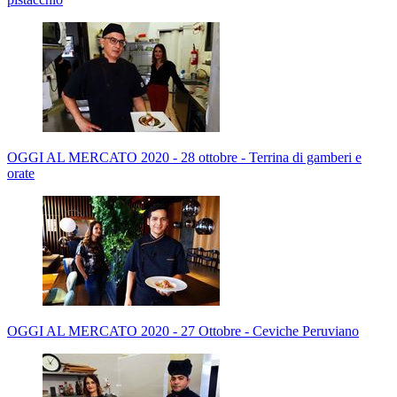
OGGI AL MERCATO 2020 - 28 ottobre - Terrina di gamberi e
orate
OGGI AL MERCATO 2020 - 27 Ottobre - Ceviche Peruviano